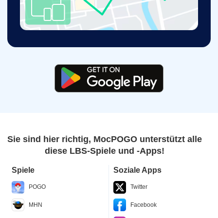
Sie sind hier richtig, MocPOGO unterstützt alle
diese LBS-Spiele und -Apps!
Spiele
Soziale Apps
POGO
Twitter
MHN
Facebook