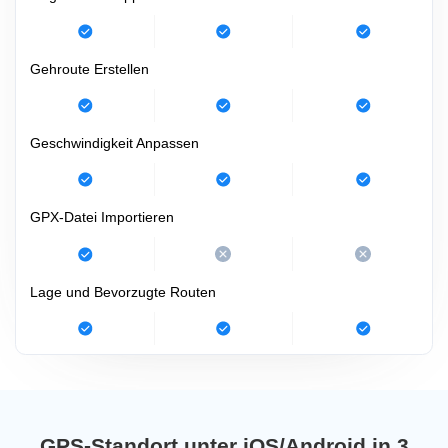
Gehroute Erstellen
Geschwindigkeit Anpassen
GPX-Datei Importieren
Lage und Bevorzugte Routen
GPS-Standort unter iOS/Android in 3