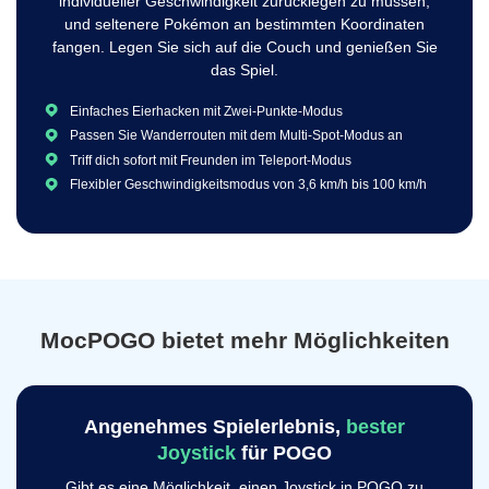
individueller Geschwindigkeit zurücklegen zu müssen,
und seltenere Pokémon an bestimmten Koordinaten
fangen. Legen Sie sich auf die Couch und genießen Sie
das Spiel.
Einfaches Eierhacken mit Zwei-Punkte-Modus
Passen Sie Wanderrouten mit dem Multi-Spot-Modus an
Triff dich sofort mit Freunden im Teleport-Modus
Flexibler Geschwindigkeitsmodus von 3,6 km/h bis 100 km/h
MocPOGO bietet mehr Möglichkeiten
Angenehmes Spielerlebnis,
bester
Joystick
für POGO
Gibt es eine Möglichkeit, einen Joystick in POGO zu