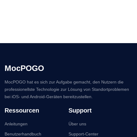
MocPOGO
MocPOGO hat es sich zur Aufgabe gemacht, den Nutzern die
professionellste Technologie zur Lösung von Standortproblemen
bei iOS- und Android-Geräten bereitzustellen.
Ressourcen
Support
Anleitungen
Über uns
Benutzerhandbuch
Support-Center