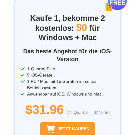
Kaufe 1, bekomme 2
$0
kostenlos:
für
Windows + Mac
Das beste Angebot für die iOS-
Version
1-Quartal-Plan.
5 iOS-Geräte .
1 PC / Mac mit 15 Geräten im selben
Betriebssystem.
Anwendbar auf iOS, Windows und Mac.
$31.96
/
1 Quartal
$116.50
JETZT KAUFEN