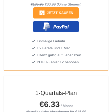
€185.95
€83.99
(Ohne Steuern)
JETZT KAUFEN
Einmalige Gebühr.
15 Geräte und 1 Mac.
Lizenz gültig auf Lebenszeit.
POGO-Fehler 12 behoben.
1-Quartals-Plan
€6.33
/ Monat
Vierteljährliche Abrechnung für
€18.99