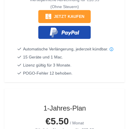
(Ohne Steuern)
JETZT KAUFEN
Automatische Verlängerung, jederzeit kündbar.
15 Geräte und 1 Mac.
Lizenz gültig für 3 Monate.
POGO-Fehler 12 behoben.
1-Jahres-Plan
€5.50
/ Monat