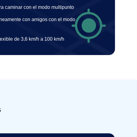
ra caminar con el modo multipunto
áneamente con amigos con el modo
exible de 3,6 km/h a 100 km/h
s