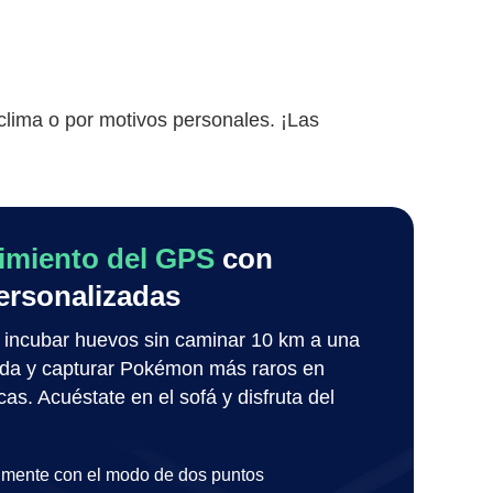
lima o por motivos personales. ¡Las
imiento del GPS
con
ersonalizadas
incubar huevos sin caminar 10 km a una
ada y capturar Pokémon más raros en
as. Acuéstate en el sofá y disfruta del
lmente con el modo de dos puntos