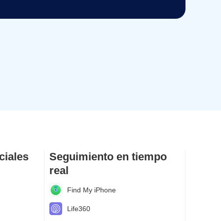
ciales
Seguimiento en tiempo
real
Find My iPhone
Life360