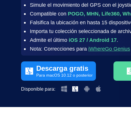
Simule el movimiento del GPS con el joysti
Compatible con
POGO, MHN, Life360, Wh
Falsifica la ubicación en hasta 15 disposi
Importa tu colección seleccionada de archi
Admite el último
iOS 27 / Android 17
.
Nota: Correcciones para
iWhereGo Genius
Descarga gratis
Para macOS 10.12 o posterior
Disponible para: