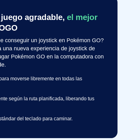
 juego agradable,
el mejor
POGO
de conseguir un joystick en Pokémon GO?
na nueva experiencia de joystick de
 jugar Pokémon GO en la computadora con
de.
para moverse libremente en todas las
e según la ruta planificada, liberando tus
tándar del teclado para caminar.