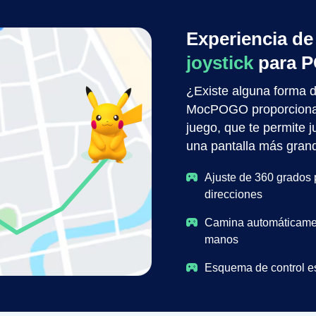
Experiencia de
joystick
para 
¿Existe alguna forma 
MocPOGO proporciona u
juego, que te permite
una pantalla más gran
Ajuste de 360 grados 
direcciones
Camina automáticament
manos
Esquema de control es