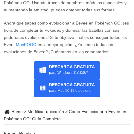
Pokémon GO. Usando trucos de nombres, módulos especiales y
aumentando la amistad, puedes obtener todas sus formas.
Ahora que sabes cómo evolucionar a Eevee en Pokémon GO, ¡es
hora de completar tu Pokédex y dominar las batallas con sus
poderosas evoluciones! Si tu objetivo final es conseguir todos los
Evee,
MocPOGO
es la mejor opción. ¿Ya tienes todas las
evoluciones de Eevee? ¡Cuéntanos en los comentarios!
DESCARGA GRATUITA
para Windows 11/10/8/7
DESCARGA GRATUITA
para Mac 10.12 o posterior
Home
>
Modificar ubicación
>
Cómo Evolucionar a Eevee en
Pokémon GO: Guía Completa
Further Reading