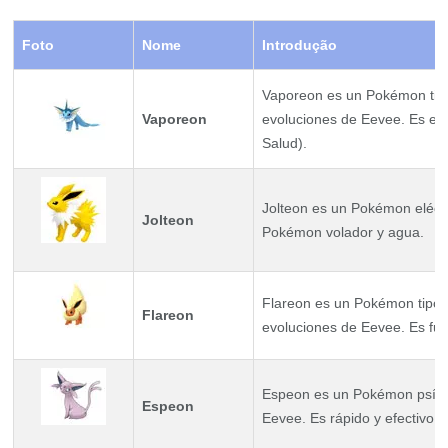
Foto
Nome
Introdução
Vaporeon es un Pokémon tipo
Vaporeon
evoluciones de Eevee. Es exc
Salud).
Jolteon es un Pokémon eléctri
Jolteon
Pokémon volador y agua.
Flareon es un Pokémon tipo 
Flareon
evoluciones de Eevee. Es fuer
Espeon es un Pokémon psíqui
Espeon
Eevee. Es rápido y efectivo e