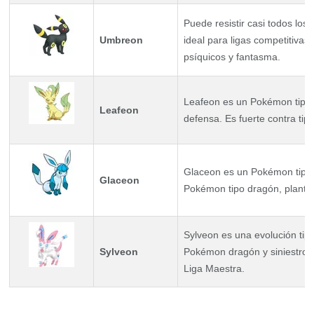
Puede resistir casi todos los 
Umbreon
ideal para ligas competitivas
psíquicos y fantasma.
Leafeon es un Pokémon tipo p
Leafeon
defensa. Es fuerte contra tipo
Glaceon es un Pokémon tipo h
Glaceon
Pokémon tipo dragón, planta 
Sylveon es una evolución tip
Sylveon
Pokémon dragón y siniestro. 
Liga Maestra.