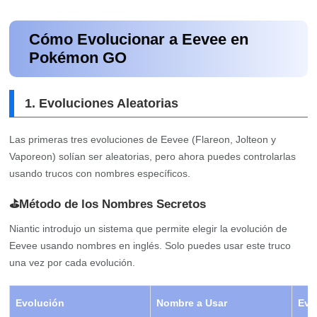
Cómo Evolucionar a Eevee en
Pokémon GO
1. Evoluciones Aleatorias
Las primeras tres evoluciones de Eevee (Flareon, Jolteon y
Vaporeon) solían ser aleatorias, pero ahora puedes controlarlas
usando trucos con nombres específicos.
⛳Método de los Nombres Secretos
Niantic introdujo un sistema que permite elegir la evolución de
Eevee usando nombres en inglés. Solo puedes usar este truco
una vez por cada evolución.
Evolución
Nombre a Usar
Evo