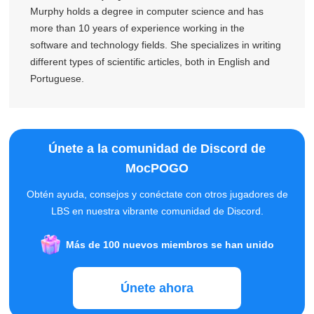
Murphy holds a degree in computer science and has
more than 10 years of experience working in the
software and technology fields. She specializes in writing
different types of scientific articles, both in English and
Portuguese.
Únete a la comunidad de Discord de
MocPOGO
Obtén ayuda, consejos y conéctate con otros jugadores de
LBS en nuestra vibrante comunidad de Discord.
Más de 100 nuevos miembros se han unido
Únete ahora