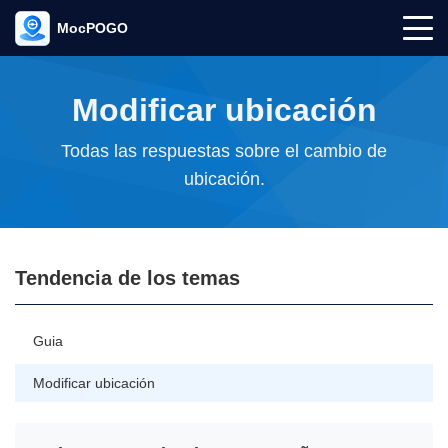
MocPOGO
Modificar ubicación
Todas las respuestas sobre el cambio de
ubicación.
Tendencia de los temas
Guia
Modificar ubicación