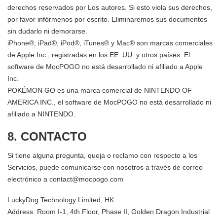
derechos reservados por Los autores. Si esto viola sus derechos,
por favor infórmenos por escrito. Eliminaremos sus documentos
sin dudarlo ni demorarse.
iPhone®, iPad®, iPod®, iTunes® y Mac® son marcas comerciales
de Apple Inc., registradas en los EE. UU. y otros países. El
software de MocPOGO no está desarrollado ni afiliado a Apple
Inc.
POKÉMON GO es una marca comercial de NINTENDO OF
AMERICA INC., el software de MocPOGO no está desarrollado ni
afiliado a NINTENDO.
8. CONTACTO
Si tiene alguna pregunta, queja o reclamo con respecto a los
Servicios, puede comunicarse con nosotros a través de correo
electrónico a
contact@mocpogo.com
LuckyDog Technology Limited, HK
Address: Room I-1, 4th Floor, Phase II, Golden Dragon Industrial