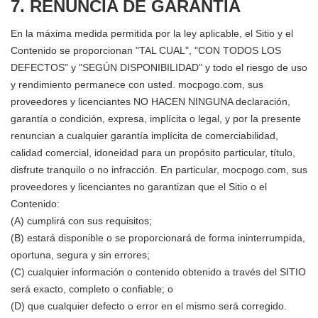
7. RENUNCIA DE GARANTÍA
En la máxima medida permitida por la ley aplicable, el Sitio y el
Contenido se proporcionan "TAL CUAL", "CON TODOS LOS
DEFECTOS" y "SEGÚN DISPONIBILIDAD" y todo el riesgo de uso
y rendimiento permanece con usted. mocpogo.com, sus
proveedores y licenciantes NO HACEN NINGUNA declaración,
garantía o condición, expresa, implícita o legal, y por la presente
renuncian a cualquier garantía implícita de comerciabilidad,
calidad comercial, idoneidad para un propósito particular, título,
disfrute tranquilo o no infracción. En particular, mocpogo.com, sus
proveedores y licenciantes no garantizan que el Sitio o el
Contenido:
(A) cumplirá con sus requisitos;
(B) estará disponible o se proporcionará de forma ininterrumpida,
oportuna, segura y sin errores;
(C) cualquier información o contenido obtenido a través del SITIO
será exacto, completo o confiable; o
(D) que cualquier defecto o error en el mismo será corregido.