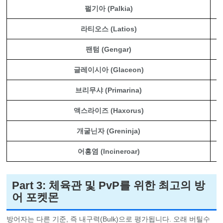
펄기아 (Palkia)
라티오스 (Latios)
팬텀 (Gengar)
글레이시아 (Glaceon)
브리무샤 (Primarina)
액스라이즈 (Haxorus)
개굴닌자 (Greninja)
어흥염 (Incineroar)
Part 3: 체육관 및 PvP를 위한 최고의 방
어 포켓몬
방어자는 다른 기준, 즉 내구력(Bulk)으로 평가됩니다. 오래 버틸수