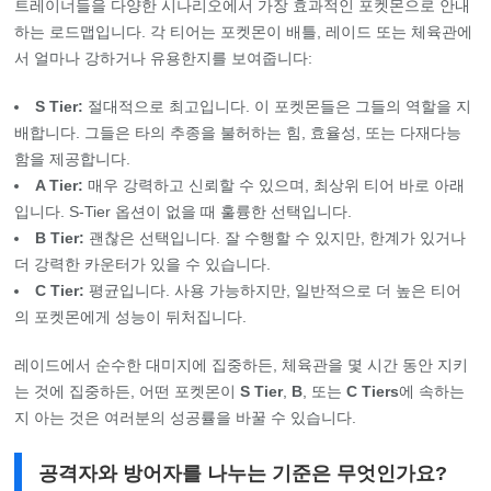
트레이너들을 다양한 시나리오에서 가장 효과적인 포켓몬으로 안내
하는 로드맵입니다. 각 티어는 포켓몬이 배틀, 레이드 또는 체육관에
서 얼마나 강하거나 유용한지를 보여줍니다:
S Tier:
절대적으로 최고입니다. 이 포켓몬들은 그들의 역할을 지
배합니다. 그들은 타의 추종을 불허하는 힘, 효율성, 또는 다재다능
함을 제공합니다.
A Tier:
매우 강력하고 신뢰할 수 있으며, 최상위 티어 바로 아래
입니다. S-Tier 옵션이 없을 때 훌륭한 선택입니다.
B Tier:
괜찮은 선택입니다. 잘 수행할 수 있지만, 한계가 있거나
더 강력한 카운터가 있을 수 있습니다.
C Tier:
평균입니다. 사용 가능하지만, 일반적으로 더 높은 티어
의 포켓몬에게 성능이 뒤처집니다.
레이드에서 순수한 대미지에 집중하든, 체육관을 몇 시간 동안 지키
는 것에 집중하든, 어떤 포켓몬이
S Tier
,
B
, 또는
C Tiers
에 속하는
지 아는 것은 여러분의 성공률을 바꿀 수 있습니다.
공격자와 방어자를 나누는 기준은 무엇인가요?