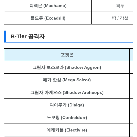
괴력몬 (Machamp)
격투
몰드류 (Excadrill)
땅 / 강철
B-Tier 공격자
포켓몬
그림자 보스로라 (Shadow Aggron)
메가 핫삼 (Mega Scizor)
그림자 아케오스 (Shadow Archeops)
디아루가 (Dialga)
노보청 (Conkeldurr)
에레키블 (Electivire)