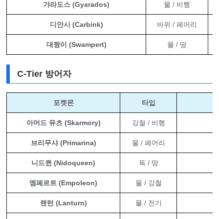
갸라도스 (Gyarados)
물 / 비행
디안시 (Carbink)
바위 / 페어리
대짱이 (Swampert)
물 / 땅
C-Tier 방어자
포켓몬
타입
아머드 뮤츠 (Skarmory)
강철 / 비행
브리무샤 (Primarina)
물 / 페어리
니드퀸 (Nidoqueen)
독 / 땅
엠페르트 (Empoleon)
물 / 강철
랜턴 (Lanturn)
물 / 전기