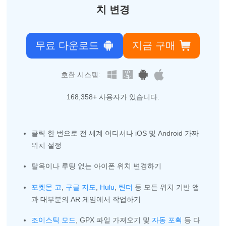
치 변경
무료 다운로드
지금 구매
호환 시스템:
168,360
+ 사용자가 있습니다.
클릭 한 번으로 전 세계 어디서나 iOS 및 Android 가짜
위치 설정
탈옥이나 루팅 없는 아이폰 위치 변경하기
포켓몬 고
,
구글 지도
,
Hulu
,
틴더
등 모든 위치 기반 앱
과 대부분의 AR 게임에서 작업하기
조이스틱 모드
, GPX 파일 가져오기 및
자동 포획
등 다