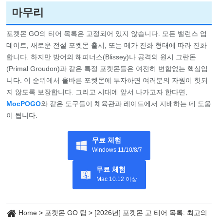
마무리
포켓몬 GO의 티어 목록은 고정되어 있지 않습니다. 모든 밸런스 업
데이트, 새로운 전설 포켓몬 출시, 또는 메가 진화 형태에 따라 진화
합니다. 하지만 방어의 해피너스(Blissey)나 공격의 원시 그란돈
(Primal Groudon)과 같은 특정 포켓몬들은 여전히 변함없는 핵심입
니다. 이 순위에서 올바른 포켓몬에 투자하면 여러분의 자원이 헛되
지 않도록 보장합니다. 그리고 시대에 앞서 나가고자 한다면,
MocPOGO
와 같은 도구들이 체육관과 레이드에서 지배하는 데 도움
이 됩니다.
무료 체험
Windows 11/10/8/7
무료 체험
Mac 10.12 이상
Home
>
포켓몬 GO 팁
>
[2026년] 포켓몬 고 티어 목록: 최고의