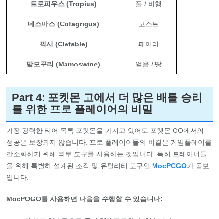
트로피우스 (Tropius)
풀 / 비행
데스마스 (Cofagrigus)
고스트
픽시 (Clefable)
페어리
‘
맘모꾸리 (Mamoswine)
얼음 / 땅
Part 4: 포켓몬 고에서 더 많은 배틀 승리
를 위한 프로 플레이어의 비밀
가장 강력한 티어 목록 포켓몬을 가지고 있어도 포켓몬 GO에서의
성공은 보장되지 않습니다. 프로 플레이어들의 비결은 게임플레이를
간소화하기 위해 외부 도구를 사용하는 것입니다. 특히 트레이너들
을 위해 특별히 설계된 조작 및 유틸리티 도구인
MocPOGO
가 돋보
입니다.
MocPOGO를 사용하면 다음을 수행할 수 있습니다: