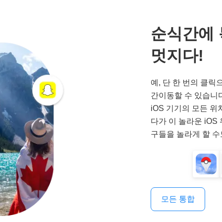
순식간에 
멋지다!
예, 단 한 번의 클릭
간이동할 수 있습니다
iOS 기기의 모든 위
다가 이 놀라운 iOS
구들을 놀라게 할 수
모든 통합