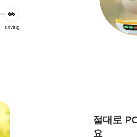
driving
절대로 P
요