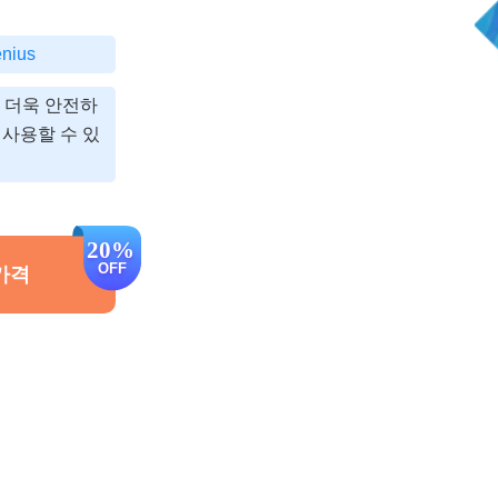
계
치 변경 앱
산
nius
기
서 더욱 안전하
 사용할 수 있
가격