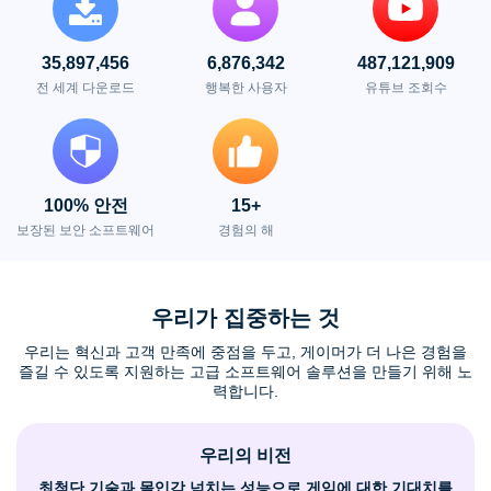
35,897,456
6,876,342
487,121,909
전 세계 다운로드
행복한 사용자
유튜브 조회수
100% 안전
15+
보장된 보안 소프트웨어
경험의 해
우리가 집중하는 것
우리는 혁신과 고객 만족에 중점을 두고, 게이머가 더 나은 경험을
즐길 수 있도록 지원하는 고급 소프트웨어 솔루션을 만들기 위해 노
력합니다.
우리의 비전
최첨단 기술과 몰입감 넘치는 성능으로 게임에 대한 기대치를