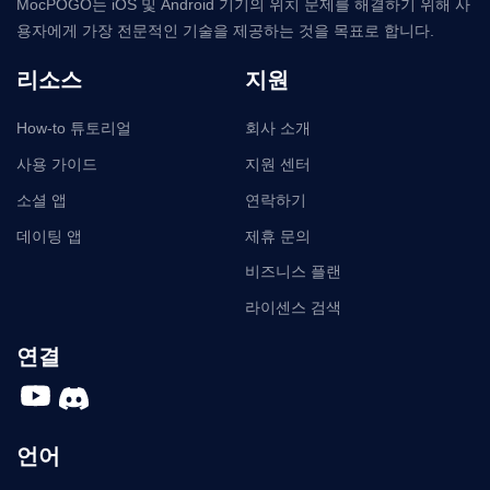
MocPOGO는 iOS 및 Android 기기의 위치 문제를 해결하기 위해 사
용자에게 가장 전문적인 기술을 제공하는 것을 목표로 합니다.
리소스
지원
How-to 튜토리얼
회사 소개
사용 가이드
지원 센터
소셜 앱
연락하기
데이팅 앱
제휴 문의
비즈니스 플랜
라이센스 검색
연결
언어