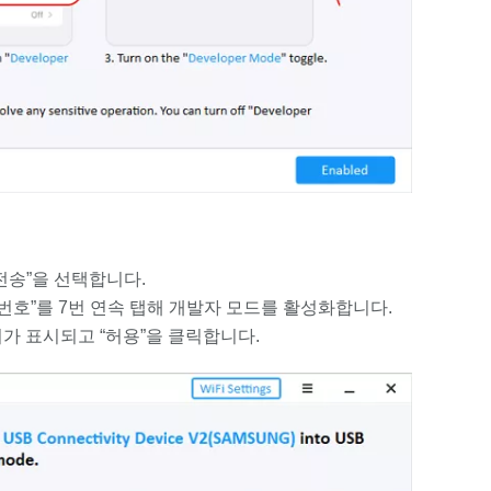
 전송”을 선택합니다.
드 번호”를 7번 연속 탭해 개발자 모드를 활성화합니다.
가 표시되고 “허용”을 클릭합니다.