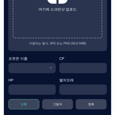
여기에 스크린샷 업로드
지원되는 형식: JPG 또는 PNG (최대 5MB)
포켓몬 이름
CP
HP
별의모래
보통
그림자
정화