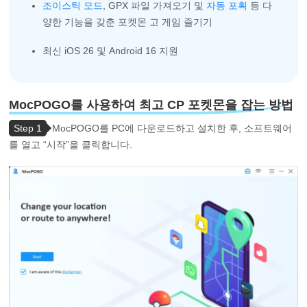
조이스틱 모드
, GPX 파일 가져오기 및
자동 포획
등 다
양한 기능을 갖춘 포켓몬 고 게임 즐기기
최신 iOS 26 및 Android 16 지원
MocPOGO를 사용하여 최고 CP 포켓몬을 잡는 방법
Step 1
MocPOGO를 PC에 다운로드하고 설치한 후, 소프트웨어
를 열고 “시작”을 클릭합니다.