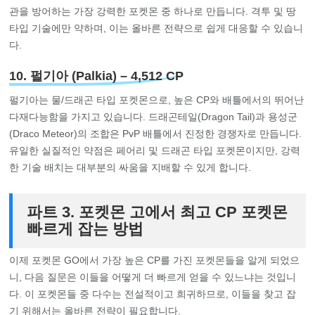
관을 방어하는 가장 강력한 포켓몬 중 하나로 만듭니다. 격투 및 땅
타입 기술에만 약하며, 이는 올바른 전략으로 쉽게 대응할 수 있습니
다.
10. 펄기아 (Palkia) – 4,512 CP
펄기아는 물/드래곤 타입 포켓몬으로, 높은 CP와 배틀에서의 뛰어난
다재다능함을 가지고 있습니다. 드래곤테일(Dragon Tail)과 용성군
(Draco Meteor)의 조합은 PvP 배틀에서 진정한 경쟁자로 만듭니다.
유일한 실질적인 약점은 페어리 및 드래곤 타입 포켓몬이지만, 강력
한 기술 배치는 대부분의 싸움을 지배할 수 있게 합니다.
파트 3. 포켓몬 고에서 최고 CP 포켓몬
빠르게 잡는 방법
이제 포켓몬 GO에서 가장 높은 CP를 가진 포켓몬들을 알게 되었으
니, 다음 질문은 이들을 어떻게 더 빠르게 얻을 수 있느냐는 것입니
다. 이 포켓몬들 중 다수는 전설적이고 희귀하므로, 이들을 찾고 잡
기 위해서는 올바른 전략이 필요합니다.