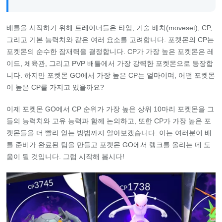
배틀을 시작하기 위해 트레이너들은 타입, 기술 배치(moveset), CP,
그리고 기본 능력치와 같은 여러 요소를 고려합니다. 포켓몬의 CP는
포켓몬의 순수한 잠재력을 결정합니다. CP가 가장 높은 포켓몬은 레
이드, 체육관, 그리고 PVP 배틀에서 가장 강력한 포켓몬으로 등장합
니다. 하지만 포켓몬 GO에서 가장 높은 CP는 얼마이며, 어떤 포켓몬
이 높은 CP를 가지고 있을까요?
이제 포켓몬 GO에서 CP 순위가 가장 높은 상위 10마리 포켓몬을 그
들의 능력치와 고유 능력과 함께 논의하고, 또한 CP가 가장 높은 포
켓몬들을 더 빨리 얻는 방법까지 알아보겠습니다. 이는 여러분이 배
틀 준비가 완료된 팀을 만들고 포켓몬 GO에서 랭크를 올리는 데 도
움이 될 것입니다. 그럼 시작해 봅시다!