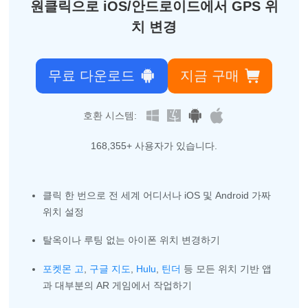
원클릭으로 iOS/안드로이드에서 GPS 위
치 변경
무료 다운로드
지금 구매
호환 시스템:
168,355
+ 사용자가 있습니다.
클릭 한 번으로 전 세계 어디서나 iOS 및 Android 가짜
위치 설정
탈옥이나 루팅 없는 아이폰 위치 변경하기
포켓몬 고
,
구글 지도
,
Hulu
,
틴더
등 모든 위치 기반 앱
과 대부분의 AR 게임에서 작업하기