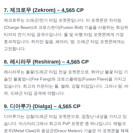
7. 제크로무 (Zekrom) – 4,565 CP
제크로무는 드래곤/전기 타입 포켓몬입니다. 이 포켓몬은 차지빔
(Charge Beam)과 크로스썬더(Fusion Bolt) 기술을 사용하는 최상위
티어의 전기 타입 공격수입니다. 물 및 비행 타입 포켓몬에게 가장
효과적입니다. 하지만 얼음, 페어리, 땅, 드래곤 타입 포켓몬에게는
고전합니다.
8. 레시라무 (Reshiram) – 4,565 CP
레시라무는 불꽃/드래곤 타입 전설 포켓몬으로, 뛰어난 불꽃 타입 기
술인 불꽃엄니(Fire Fang)와 크로스플레임(Fusion Flare)을 가지고
있습니다. 최고의 카운터는 풀, 벌레, 강철 타입입니다. 그러나 땅, 바
위, 드래곤 타입 공격에 약합니다.
9. 디아루가 (Dialga) – 4,565 CP
디아루가는 강철/드래곤 타입 포켓몬으로, 엄청난 내성을 가지고 있
습니다. 마스터리그에서 최고의 PvP 포켓몬 중 하나입니다. 메탈크
로우(Metal Claw)와 용성군(Draco Meteor) 기술은 이 포켓몬을 체육