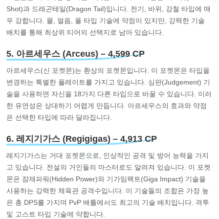
Shot)과 드래곤테일(Dragon Tail)입니다. 전기, 바위, 강철 타입에 매
우 강합니다. 물, 얼음, 풀 타입 기술에 약점이 있지만, 강력한 기술
배치를 통해 최상위 티어의 선택지로 남아 있습니다.
5. 아르세우스 (Arceus) – 4,599 CP
아르세우스(신 포켓몬)는 환상의 포켓몬입니다. 이 포켓몬은 타입을
변경하는 특별한 플레이트를 가지고 있습니다. 심판(Judgement) 기
술을 사용하면 자신을 18가지 다른 타입으로 바꿀 수 있습니다. 이러
한 유연성은 상대하기 어렵게 만듭니다. 아르세우스의 효과와 약점
은 선택한 타입에 따라 달라집니다.
6. 레지기가스 (Regigigas) – 4,913 CP
레지기가스는 거대 포켓몬으로, 인상적인 공격 및 방어 능력을 가지
고 있습니다. 전설의 거인들의 마스터로도 알려져 있습니다. 이 포켓
몬은 잠재파워(Hidden Power)와 기가임팩트(Giga Impact) 기술을
사용하는 강력한 체육관 공격수입니다. 이 기술들의 조합은 가장 높
은 총 DPS를 가지며 PvP 배틀에서도 최고의 기술 배치입니다. 격투
및 고스트 타입 기술에 약합니다.