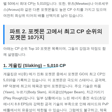
벨 50에서 최대 CP는 5,010입니다. 또한, 뮤츠(Mewtwo)나 아르세우
스(Arceus)와 같은 다른 포켓몬들도 높은 CP 수치를 가지고 있으며
여전히 최상위 티어의 배틀 선택지로 남아 있습니다.
파트 2. 포켓몬 고에서 최고 CP 순위의
포켓몬 10가지
아래는 CP 순위 Top 10 포켓몬 목록이며, 그들의 강점과 약점도 함
께 설명합니다.
1. 게을킹 (Slaking) – 5,010 CP
게을킹은 비(非) 메가 진화 포켓몬 중에서 포켓몬 GO의 최고 CP인
5,010을 기록하고 있습니다. 이 포켓몬은 극도의 스태미나, 공격력,
HP 덕분에 최고의 체육관 방어 포켓몬입니다. 주요 기술은 하품
(Yawn), 누르기(Body Slam), 파괴광선(Hyper Beam), 치근거리기
(Play Rough)입니다. 일부 상황에서는 느린 에너지 충전 속도(초당
에너지 8.8 EPS)와 강력한 공격 기술의 부족으로 인해 레이드와 PvP
배틀에서의 유용성이 제한될 수 있습니다. 그럼에도 불구하고, 체육