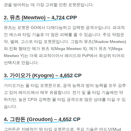
관을 방어하는 데 가장 고려할 만한 포켓몬입니다.
2. 뮤츠 (Mewtwo) – 4,724 CPP
뮤츠는 포켓몬 GO에서 다재다능하고 강력한 공격수입니다. 파괴적
인 에스퍼 타입 기술로 더 많은 피해를 줄 수 있습니다. 주요 약점은
악, 벌레, 고스트 타입 포켓몬입니다. 그림자 뮤츠(Shadow Mewtwo)
와 진화 형태인 메가 뮤츠 X(Mega Mewtwo X), 메가 뮤츠 Y(Mega
Mewtwo Y)는 더욱 파괴적이어서 레이드와 PvP에서 최상위 티어의
선택지로 만듭니다.
3. 가이오가 (Kyogre) – 4,652 CP
가이오가는 물 타입 포켓몬으로, 공격 능력과 방어 능력을 모두 갖추
고 있어 레이드에서 매우 유용합니다. 전기 및 풀 타입 기술에만 약
하지만, 높은 CP와 강력한 물 타입 공격으로 많은 상대를 이길 수 있
습니다.
4. 그란돈 (Groudon) – 4,652 CP
그란돈은 지배적인 땅 타입 포켓몬으로, 주요 기술은 머드샷(Mud