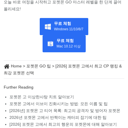
오늘 바로 여정을 시작하고 포켓몬 GO 마스터 레벨을 한 단계 끌어
올리세요!
무료 체험
Windows 11/10/8/7
무료 체험
Mac 10.12 이상
Home
>
포켓몬 GO 팁
>
[2026] 포켓몬 고에서 최고 CP 랭킹 &
최강 포켓몬 선택
Further Reading
포켓몬 고 이상한사탕 치트 알아보기
포켓몬 고에서 이브이 진화시키는 방법: 모든 이름 및 팁
[2026년] 포켓몬 고 티어 목록: 최고의 공격자 및 방어자 포켓몬
2026년 포켓몬 고에서 반짝이는 캐터피 잡기에 대한 팁
[2026] 포켓몬 고에서 최고의 행운의 포켓몬에 대해 알아보기