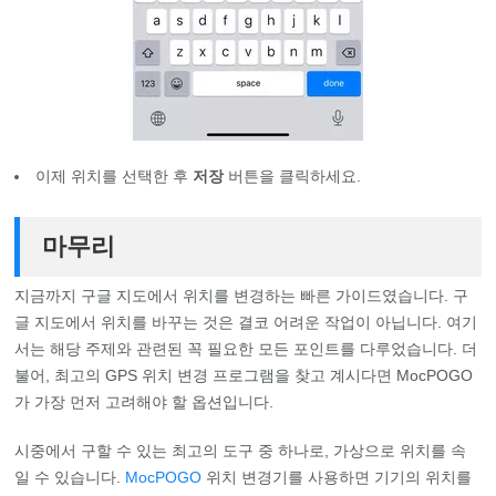
이제 위치를 선택한 후
저장
버튼을 클릭하세요.
마무리
지금까지 구글 지도에서 위치를 변경하는 빠른 가이드였습니다. 구
글 지도에서 위치를 바꾸는 것은 결코 어려운 작업이 아닙니다. 여기
서는 해당 주제와 관련된 꼭 필요한 모든 포인트를 다루었습니다. 더
불어, 최고의 GPS 위치 변경 프로그램을 찾고 계시다면 MocPOGO
가 가장 먼저 고려해야 할 옵션입니다.
시중에서 구할 수 있는 최고의 도구 중 하나로, 가상으로 위치를 속
일 수 있습니다.
MocPOGO
위치 변경기를 사용하면 기기의 위치를 ​​