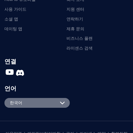
사용 가이드
지원 센터
소셜 앱
연락하기
데이팅 앱
제휴 문의
비즈니스 플랜
라이센스 검색
연결
언어
English
한국어
Español
Português
日本語