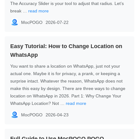
The Accuracy Slider is your tool to adjust that radius. Let’s
break …
read more
MocPOGO
2026-07-22
Easy Tutorial: How to Change Location on
WhatsApp
You want to share a location on WhatsApp, just not your
actual one. Maybe it is for privacy, a prank, or keeping a
surprise intact. Whatever the reason, WhatsApp does not
make this easy by design. There are three ways to change
location on WhatsApp in 2026. Part 1: Why Change Your
WhatsApp Location? Not …
read more
MocPOGO
2026-04-23
Full Guide to Use MocPOGO POGO