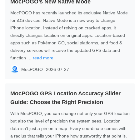
MocPOGO’s New Native Mode
MocPOGO has recently launched its exclusive Native Mode
for iOS devices. Native Mode is a new way to change
iPhone location. Instead of relying on cracked apps, it
directly changes location on original apps. Location-based
apps such as Pokémon GO, social platforms, and food &
delivery services will receive the updated GPS data and
function …
read more
MocPOGO
2026-07-27
MocPOGO GPS Location Accuracy Slider
Guide: Choose the Right Precision
With MocPOGO, you can change not only your GPS location
but also the level of precision the system sees. Location
data isn’t just a pin on a map. Every coordinate comes with
a radius that tells your iPhone how trustworthy that point is.