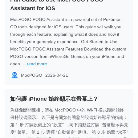
Assistant for iOS
MocPOGO POGO Assistant is a powerful set of Pokémon
GO tools designed for iOS users. This guide will walk you
through each feature, explaining what it does and how it
benefits your gameplay experience. Get Started to Use
MocPOGO POGO Assistant Features Download the custom
POGO version from iWhereGo Genius on your iPhone and
open …
read more
MocPOGO
2026-04-21
如何讓 iPhone 始終顯示在螢幕上？
為避免斷開連接，請在 MocPOGO 中的 Wi-Fi 模式期間始終
保持設備顯示。 以下是有關如何讓您的設備始終顯示的指南：
第 1 步 打開設備上的 “設置” ，向下滾動並打開 “螢幕顯示與亮
度” 菜單。 第 2 步 選擇 “自動鎖定” 選項。 第 3 步 點擊 “永不”