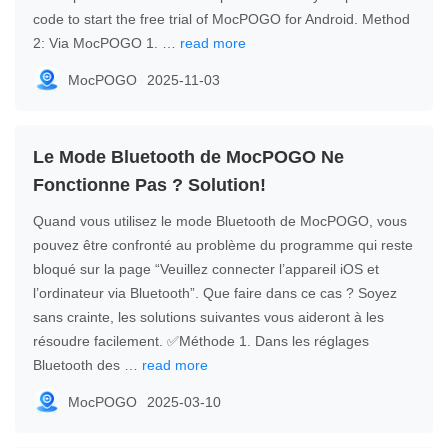
code to start the free trial of MocPOGO for Android. Method
2: Via MocPOGO 1. …
read more
MocPOGO
2025-11-03
Le Mode Bluetooth de MocPOGO Ne
Fonctionne Pas ? Solution!
Quand vous utilisez le mode Bluetooth de MocPOGO, vous
pouvez être confronté au problème du programme qui reste
bloqué sur la page “Veuillez connecter l’appareil iOS et
l’ordinateur via Bluetooth”. Que faire dans ce cas ? Soyez
sans crainte, les solutions suivantes vous aideront à les
résoudre facilement. ✅Méthode 1. Dans les réglages
Bluetooth des …
read more
MocPOGO
2025-03-10