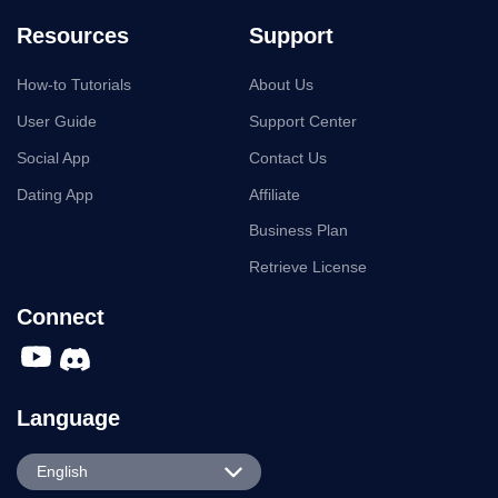
Resources
Support
How-to Tutorials
About Us
User Guide
Support Center
Social App
Contact Us
Dating App
Affiliate
Business Plan
Retrieve License
Connect
Language
English
English