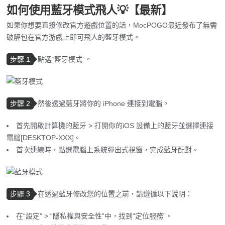
如果你想要直接修改官方遊戲位置的話，MocPOGO最近發布了無需
破解包在官方游戲上即可飛人的藍牙模式。
步驟 1
點選“藍牙模式”。
步驟 2
然後透過藍牙將你的 iPhone 連接到電腦。
首先開啟計算機的藍牙 > 打開你的iOS 設備上的藍牙並選擇連接
電腦[DESKTOP-XXX]。
首次連線時，點選電腦上系統彈出式視窗，完成藍牙配對。
步驟 3
在透過藍牙修改您的位置之前，請遵循以下說明：
在“設定” > “隱私權與安全性”中，找到“定位服務”。
關閉服務，等待十秒鐘再開啟。
關閉Wi-Fi和蜂窩網絡，等待十秒鐘然後重新開啟。