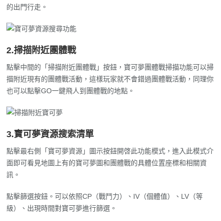
2.掃描附近團體戰
點擊中間的「掃描附近團體戰」按鈕，寶可夢團體戰掃描功能可以掃
描附近現有的團體戰活動，這樣玩家就不會錯過團體戰活動，同理你
也可以點擊GO一鍵飛人到團體戰的地點。
3.寶可夢資源搜索清單
點擊最右側「寶可夢資源」圖示按鈕開啓此功能模式，進入此模式介
面即可看見地圖上有的寶可夢圖和團體戰的具體位置座標和相關資
訊。
點擊篩選按鈕。可以依照CP（戰鬥力）、IV（個體值）、LV（等
級）、出現時間對寶可夢進行篩選。