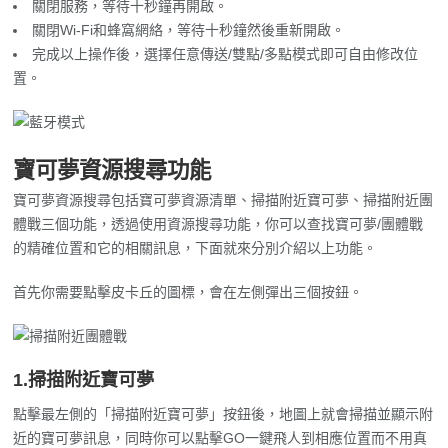
完成以上操作後，選擇任意傳送/雙點/多點模式即可自由修改位
置。
寶可夢資源搜尋功能
寶可夢資源搜尋包括寶可夢資源清單、掃描附近寶可夢、掃描附近團
體戰三個功能，透過使用資源搜尋功能，你可以查找寶可夢/團體戰
的精確位置和它的相關訊息，下面就來分別介紹以上功能。
首先你需要點擊皮卡丘的圖標，會在左側彈出三個按鈕。
1.掃描附近寶可夢
點擊最左側的「掃描附近寶可夢」按鈕後，地圖上就會掃描並顯示附
近的寶可夢訊息，同時你可以點擊GO一鍵飛人到相應位置而不用真
的出門行走。