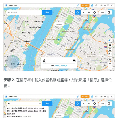
步驟 2.
在搜尋框中輸入位置名稱或座標，然後點選「搜尋」選擇位
置。