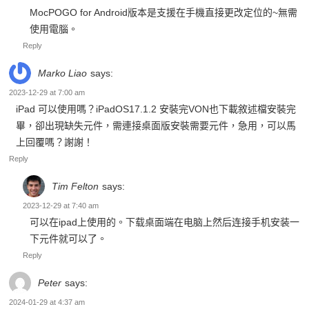
Reply
Marko Liao
says:
2023-12-29 at 7:00 am
iPad 可以使用嗎？iPadOS17.1.2 安裝完VON也下載敘述檔安裝完
畢，卻出現缺失元件，需連接桌面版安裝需要元件，急用，可以馬
上回覆嗎？謝謝！
Reply
Tim Felton
says:
2023-12-29 at 7:40 am
可以在ipad上使用的。下载桌面端在电脑上然后连接手机安装一
下元件就可以了。
Reply
Peter
says:
2024-01-29 at 4:37 am
請問MocPOGO for Windows，可以用插線方式連iPhone使用嗎？
Reply