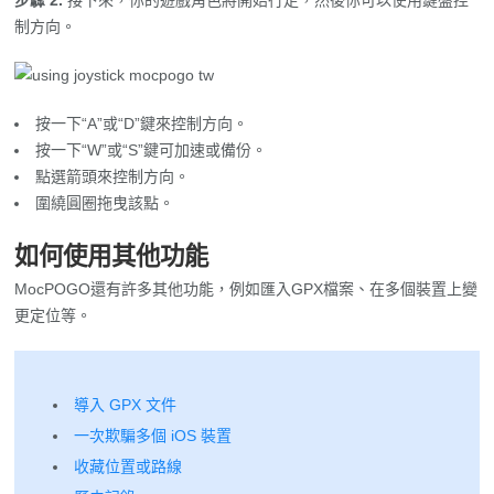
按一下“A”或“D”鍵來控制方向。
按一下“W”或“S”鍵可加速或備份。
點選箭頭來控制方向。
圍繞圓圈拖曳該點。
如何使用其他功能
MocPOGO還有許多其他功能，例如匯入GPX檔案、在多個裝置上變
更定位等。
導入 GPX 文件
一次欺騙多個 iOS 裝置
收藏位置或路線
歷史記錄
自動關閉路徑