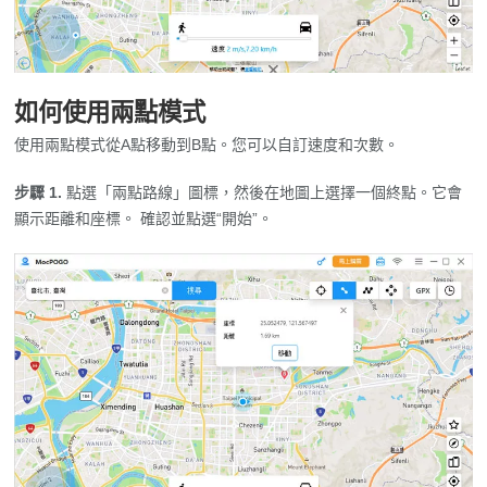
如何使用兩點模式
使用兩點模式從A點移動到B點。您可以自訂速度和次數。
步驟 1.
點選「兩點路線」圖標，然後在地圖上選擇一個終點。它會
顯示距離和座標。 確認並點選“開始”。