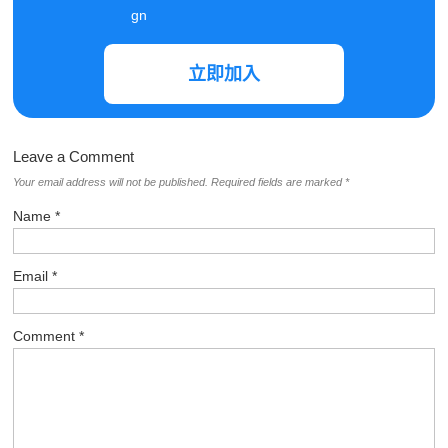
立即加入
Leave a Comment
Your email address will not be published.
Required fields are marked
*
Name
*
Email
*
Comment
*