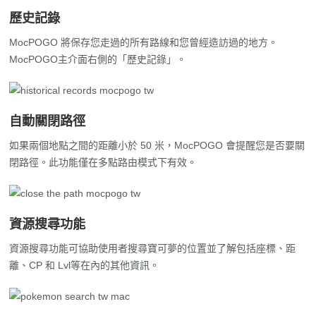
MocPOGO 將保存您走過的所有路線和您曾經造訪過的地方。
MocPOGO主介面右側的「歷史記錄」。
自動關閉路徑
如果兩個地點之間的距離小於 50 米，MocPOGO 會提醒您是否要關
閉路徑。此功能僅在多點路由模式下有效。
資源搜尋功能
資源搜尋功能可協助使用者搜尋寶可夢的位置並了解包括座標、距
離、CP 和 Lvl等在內的其他資訊。
如何使用藍牙模式飛人💡【最新】