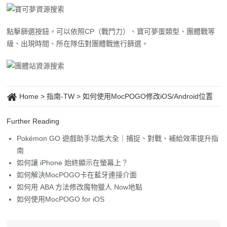
點擊篩選按鈕。可以依照CP（戰鬥力）、寶可夢蛋類型、團體戰等
級、出現時間、所在隊伍對團體戰進行篩選。
Home
>
指南-TW
>
如何使用MocPOGO修改iOS/Android位置
Further Reading
Pokémon GO 遊戲助手功能大全｜捕捉、對戰、補給效率提升指
南
如何讓 iPhone 始終顯示在螢幕上？
如何解決MocPOGO卡在藍牙連接介面
如何用 ABA 方法修改魔物獵人 Now地點
如何使用MocPOGO for iOS