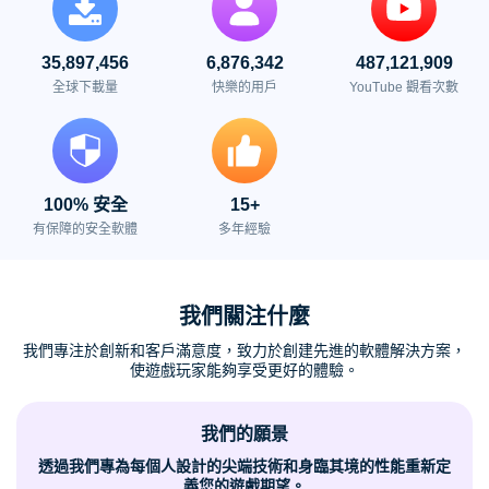
35,897,456
6,876,342
487,121,909
全球下載量
快樂的用戶
YouTube 觀看次數
100% 安全
15+
有保障的安全軟體
多年經驗
我們關注什麼
我們專注於創新和客戶滿意度，致力於創建先進的軟體解決方案，
使遊戲玩家能夠享受更好的體驗。
我們的願景
透過我們專為每個人設計的尖端技術和身臨其境的性能重新定
義您的遊戲期望。