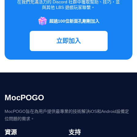
在我們充滿活力的 Discord 社群中獲取幫助、技巧，並
與其他 LBS 遊戲玩家聯繫。
超過100位新面孔剛剛加入
立即加入
MocPOGO
MocPOGO旨在為用戶提供最專業的技術解決iOS和Android設備定
位問題的需求。
資源
支持