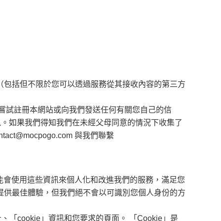
（包括但不限於您可以透過服務從其接收內容的第三方
不要嘗試註冊本網站或向我們發送任何有關您自己的信
訊。如果我們得知我們在未經父母同意的情況下收集了
ntact@mocpogo.com
與我們聯繫
可能會使用這些資訊來個人化和改進我們的服務，滿足您
提供最佳體驗，但我們絕不會以可識別您個人身份的方
ookie」資訊和您要求的頁面。 「Cookie」是