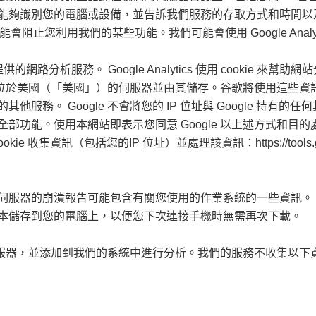
能夠識別您的電腦或設備，並告訴我們服務的存取方式和時間以
能會阻止您利用我們的某些功能。我們可能會使用 Google Ana
Google」）提供的網路分析服務。 Google Analytics 使用 cook
le 位於美國（「美國」）的伺服器並由其儲存。谷歌將使用這些
務。 Google 不會將您的 IP 位址與 Google 持有的任
部功能。使用本網站即表示您同意 Google 以上述方式和目
集資訊（包括您的IP 位址）並處理該資訊：https://tools.google.
伺服器的崩潰報告可能包含有關您使用的作業系統的一些資訊。
本儲存到您的電腦上，以便您下次連接手機時無需再次下載。
服器，並添加到我們的系統中進行分析。我們的服務不收集以下