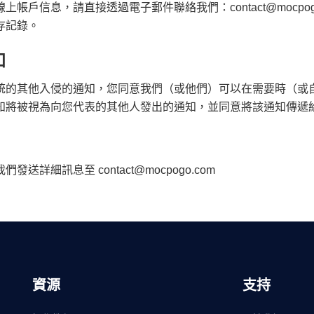
線上帳戶信息，請直接透過電子郵件聯絡我們：
contact@mocpo
存記錄。
知
統的其他入侵的通知，您同意我們（或他們）可以在需要時（或
知將被視為向您代表的其他人發出的通知，並同意將該通知傳遞
我們發送詳細訊息至
contact@mocpogo.com
資源
支持