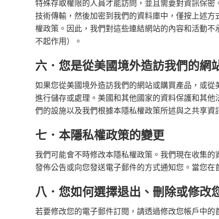
特殊存取權限的人員才能訪問，並且需要對資訊保密。
技術傳輸，然後加密到我們的資料庫中，僅按上述方
權政策。因此，我們對這些連結網站的內容和活動不
不起作用）。
六．您是從美國境外造訪我們的網
如果您從美國境外造訪我們的網站或購買產品，或從
進行儲存或處理。美國和其他國家的資料保護和其他
們的設施以及我們根據本隱私權政策所述與之共享資
七．本隱私權政策的變更
我們可能會不時修改本隱私權政策。我們現在收集的
發佈公告或向您發送電子郵件的方式通知您。當您在
八．您如何選擇退出、刪除或修改
若要修改您的電子郵件訂閱，請透過修改您帳戶中的