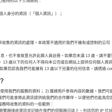
力堅持的以下三項原則：
算
root
機
個人身分的資訊（「個人資訊」）；
所收集的資訊的處理。本政策不適用於我們不擁有或控制的公司
信息，也不會故意允許此類人員註冊。如果您未滿 13 歲，請
 13 歲以下的任何人不得向本公司或在網站上提供任何個人資
如果您認為我們可能擁有 13 歲以下兒童的任何信息，請透過
co
訊？
使用我們的服務的資料； 2) 匯總用戶參與內容的數據。我們
我們可能會將此資訊提供給我們的合作夥伴，以便他們也能為您
服務時收集的資料的一些範例：
接收資訊並記錄在我們的伺服器日誌上，包括您的 IP 位址、「c