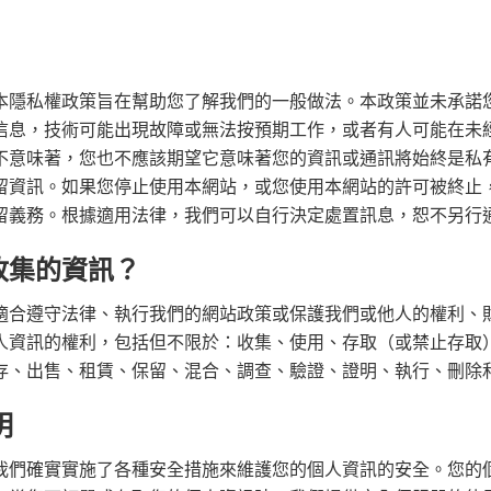
本隱私權政策旨在幫助您了解我們的一般做法。本政策並未承諾
信息，技術可能出現故障或無法按預期工作，或者有人可能在未
不意味著，您也不應該期望它意味著您的資訊或通訊將始終是私
留資訊。如果您停止使用本網站，或您使用本網站的許可被終止
留義務。根據適用法律，我們可以自行決定處置訊息，恕不另行
收集的資訊？
適合遵守法律、執行我們的網站政策或保護我們或他人的權利、
人資訊的權利，包括但不限於：收集、使用、存取（或禁止存取
存、出售、租賃、保留、混合、調查、驗證、證明、執行、刪除
明
我們確實實施了各種安全措施來維護您的個人資訊的安全。您的