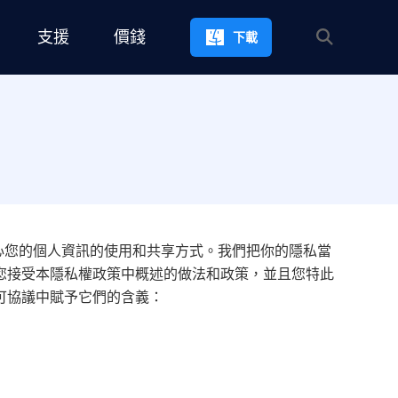
支援
價錢
下載
用戶關心您的個人資訊的使用和共享方式。我們把你的隱私當
您接受本隱私權政策中概述的做法和政策，並且您特此
可協議中賦予它們的含義：