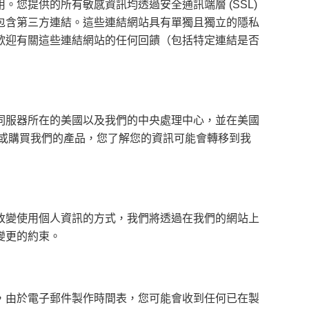
您提供的所有敏感資訊均透過安全通訊端層 (SSL)
包含第三方連結。這些連結網站具有單獨且獨立的隱私
歡迎有關這些連結網站的任何回饋（包括特定連結是否
伺服器所在的美國以及我們的中央處理中心，並在美國
或購買我們的產品，您了解您的資訊可能會轉移到我
改變使用個人資訊的方式，我們將透過在我們的網站上
變更的約束。
，由於電子郵件製作時間表，您可能會收到任何已在製