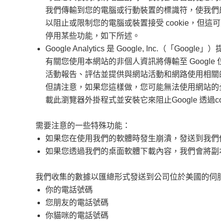
我們傳輸到您的電腦或行動裝置的標識符，使我們
以阻止或限制您的電腦或裝置接受 cookie，但這可
停用某些功能，如下所述。
Google Analytics 是 Google, Inc.（「
有關您使用本網站的非個人資訊將傳輸至 Goog
活動報告、評估並提供與網站活動和網路使用相關的其他服
但請注意，如果您這樣做，您可能無法使用網站的全
載此瀏覽器外掛程式並安裝它來阻止Google 透過cookie 收
需要注意的一些特殊功能：
如果您在使用我們的軟體時發生崩潰，發送到我們
如果您透過我們的桌面軟體下載內容，我們會將副
我們收集的數據以匯總形式發送到公司位於美國的伺
你的電話號碼
您朋友的電話號碼
你貓咪的電話號碼