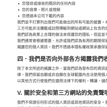
您發送或接收的簡訊的任何內容
您的音樂、照片或視頻
您透過本公司下載的內容
我們並不打算列出我們可能做出的所有可能的披露。
三方可能非法攔截或訪問傳輸到網站或網站上包含的
我們認為商業上合理的做法來保護您的隱私，但這並
我們通常會根據需要、允許或我們認為有用的期限保
揭露您的個人資訊。我們不透過本隱私權政策承擔保
四．我們是否向外部各方揭露我們
除了本文所述的揭露之外，當我們認為發布您的資訊
律，我們保留自願或非自願在全球範圍內合法使用個
以其他方式行使我們在適用法律下的權利，轉讓、儲
V. 關於安全和第三方網站的免責聲
我們不保證任何形式的個人資訊或其他資訊的安全。