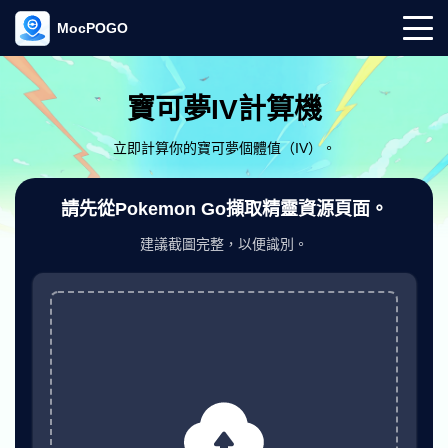
MocPOGO
寶可夢IV計算機
立即計算你的寶可夢個體值（IV）。
請先從Pokemon Go擷取精靈資源頁面。
建議截圖完整，以便識別。