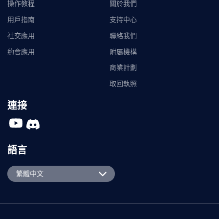
操作教程
關於我們
用戶指南
支持中心
社交應用
聯絡我們
約會應用
附屬機構
商業計劃
取回執照
連接
語言
English
繁體中文
Español
Português