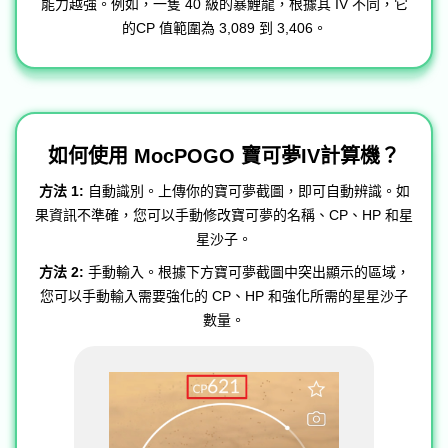
能力越強。例如，一隻 40 級的暴鯉龍，根據其 IV 不同，它
的CP 值範圍為 3,089 到 3,406。
如何使用 MocPOGO 寶可夢IV計算機？
方法 1:
自動識別。上傳你的寶可夢截圖，即可自動辨識。如
果資訊不準確，您可以手動修改寶可夢的名稱、CP、HP 和星
星沙子。
方法 2:
手動輸入。根據下方寶可夢截圖中突出顯示的區域，
您可以手動輸入需要強化的 CP、HP 和強化所需的星星沙子
數量。