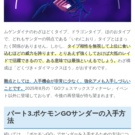
ムゲンダイナのわざはどくタイプ、ドラゴンタイプ、ほのおタイプ
で、どれもサンダーの弱点である「いわ/こおり」タイプとはまっ
たく関係がありません。しかし、
タイプ相性を無視して上位に食い
込むほどの威力を誇ります。とりあえず強くしておけば大抵のレイ
ドで活躍できるので、ある意味では最強といえるでしょう。
わざ構
成は「どくづき＋ダイマックスほう」がおすすめです。
難点としては、入手機会が非常に少なく、強化アメも入手しづらい
ことです。
2025年8月の「GOフェスマックスフィナーレ」イベン
ト以外に登場しておらず、今後の再登場が待ち望まれます。
パート3.ポケモンGOサンダーの入手方
法
続いては、『ポケモンGO』でサンダーを入手するための方法につ