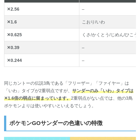
✕2.56
–
✕1.6
こおり/いわ
✕0.625
くさ/かくとう/じめん/ひこう
✕0.39
–
✕0.244
–
同じカントーの伝説3鳥である「フリーザー」「ファイヤー」は
「いわ」タイプが2重弱点ですが、
サンダーのみ「いわ」タイプは
✕1.6倍の弱点に留まっています。
2重弱点がない点では、他の3鳥
ポケモンよりは使いやすいといえるでしょう。
ポケモンGOサンダーの色違いの特徴