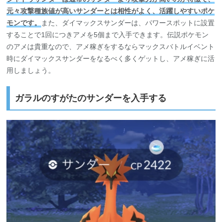
元々攻撃種族値が高いサンダーとは相性がよく、活躍しやすいポケ
モンです。
また、ダイマックスサンダーは、パワースポットに設置
することで1回につきアメを5個まで入手できます。伝説ポケモン
のアメは貴重なので、アメ稼ぎをするならマックスバトルイベント
時にダイマックスサンダーをなるべく多くゲットし、アメ稼ぎに活
用しましょう。
ガラルのすがたのサンダーを入手する