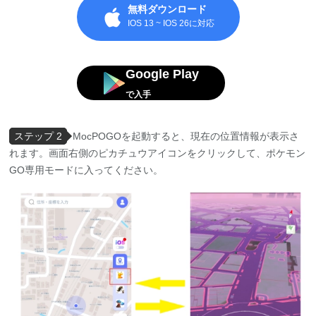
無料ダウンロード
IOS 13 ~ IOS 26に対応
Google Play
で入手
ステップ 2
MocPOGOを起動すると、現在の位置情報が表示さ
れます。画面右側のピカチュウアイコンをクリックして、ポケモン
GO専用モードに入ってください。