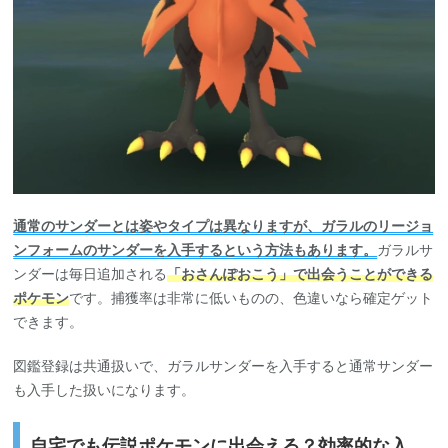
通常のサンダーとは姿やタイプは異なりますが、ガラルのリージョ
ンフォームのサンダーを入手するという方法もあります。
ガラルサ
ンダーは毎日追加される
「おさんぽおこう」で出会うことができる
ポケモン
です。捕獲率は非常に低いものの、色違いなら確定ゲット
できます。
図鑑登録は共通扱いで、ガラルサンダーを入手すると通常サンダー
も入手した扱いになります。
自宅でも伝説ポケモンに出会える？効率的な入