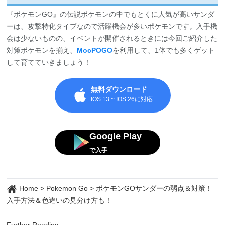
ーは、攻撃特化タイプなので活躍機会が多いポケモンです。入手機
会は少ないものの、イベントが開催されるときには今回ご紹介した
対策ポケモンを揃え、
MocPOGO
を利用して、1体でも多くゲット
して育てていきましょう！
無料ダウンロード
IOS 13 ~ IOS 26に対応
Google Play
で入手
Home
>
Pokemon Go
>
ポケモンGOサンダーの弱点＆対策！
入手方法＆色違いの見分け方も！
Further Reading
【ポケモンGO】リトレーンとは？やり方とメリット・デメリッ