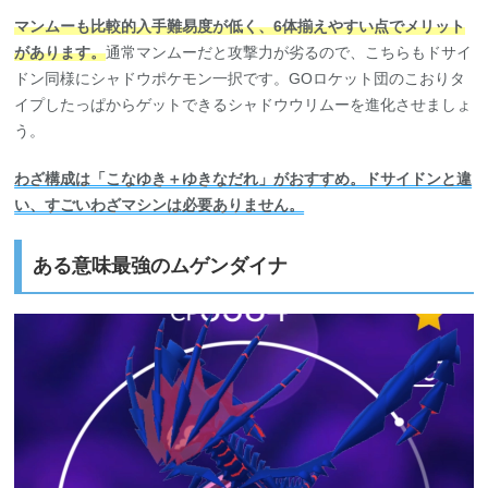
マンムーも比較的入手難易度が低く、6体揃えやすい点でメリット
があります。
通常マンムーだと攻撃力が劣るので、こちらもドサイ
ドン同様にシャドウポケモン一択です。GOロケット団のこおりタ
イプしたっぱからゲットできるシャドウウリムーを進化させましょ
う。
わざ構成は「こなゆき＋ゆきなだれ」がおすすめ。ドサイドンと違
い、すごいわざマシンは必要ありません。
ある意味最強のムゲンダイナ