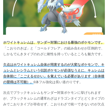
ホワイトキュレムは、サンダー対策における最強のポケモンです。
「こおりのきば」と「コールドフレア」の組み合わせが圧倒的で、
しかもでんきタイプのわざに耐性を持っているところも魅力です。
欠点はホワイトキュレム自体が用意するのが大変なポケモンで、キ
ュレムとレシラムという伝説ポケモンが必須なうえに、キュレムは
合体前に「こごえるせかい」を覚えている必要があります（合体後
の習得は不可能）。
6体フル強化は長い道のりです。
次点でブラックキュレムもサンダー対策ポケモンに挙げられます
が、ブラックキュレムの通常わざはドラゴンタイプとどくタイプの
みでこおりタイプが存在せず、こおりわざで統一できないのが欠点