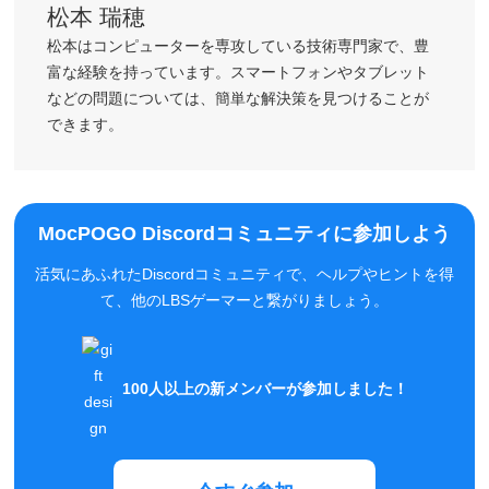
富な経験を持っています。スマートフォンやタブレット
などの問題については、簡単な解決策を見つけることが
できます。
MocPOGO Discordコミュニティに参加しよう
活気にあふれたDiscordコミュニティで、ヘルプやヒントを得
て、他のLBSゲーマーと繋がりましょう。
100人以上の新メンバーが参加しました！
今すぐ参加
Leave a Comment
Your email address will not be published.
Required fields are marked
*