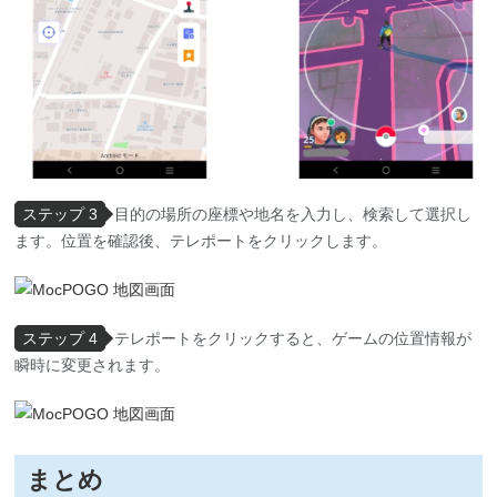
ステップ 3
目的の場所の座標や地名を入力し、検索して選択し
ます。位置を確認後、テレポートをクリックします。
ステップ 4
テレポートをクリックすると、ゲームの位置情報が
瞬時に変更されます。
まとめ
『ポケモンGO』の伝説ポケモンの中でもとくに人気が高いサンダ