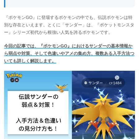
『ポケモンGO』に登場するポケモンの中でも、伝説ポケモンは特
別な存在といえます。とくに「サンダー」は、『ポケットモンスタ
ー』シリーズ初代から根強い人気を誇るポケモンです。
今回の記事では、『ポケモンGO』におけるサンダーの基本情報か
ら弱点や対策、そして色違いやアメの集め方、複数ある入手方法つ
いても詳しく解説します。