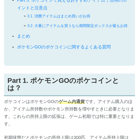
イントと注意点
3.1. 消費アイテムはまとめ買いがお得
3.2. 大量にアイテムを買うなら期間限定ボックスが最もお得
まとめ
ポケモンGOのポケコインに関するよくある質問
Part 1. ポケモンGOのポケコインと
は？
ポケコインはポケモンGOの
ゲーム内通貨
です。アイテム購入のほ
か、アイテム所持数やポケモン所持数を増やすときに必要となりま
す。これらの所持上限の拡張は、ゲーム初期では特に重要となりま
す。
初期状態だとポケモンの所持上限は300匹、アイテム所持上限は