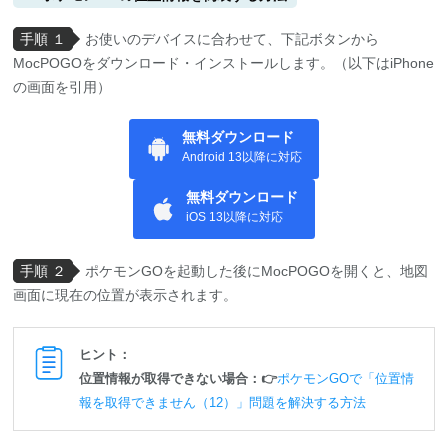
手順 １
お使いのデバイスに合わせて、下記ボタンから
MocPOGOをダウンロード・インストールします。（以下はiPhone
の画面を引用）
無料ダウンロード
Android 13以降に対応
無料ダウンロード
iOS 13以降に対応
手順 ２
ポケモンGOを起動した後にMocPOGOを開くと、地図
画面に現在の位置が表示されます。
ヒント：
位置情報が取得できない場合：👉
ポケモンGOで「位置情
報を取得できません（12）」問題を解決する方法