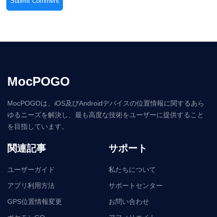
MocPOGO
MocPOGOは、iOS及びAndroidデバイスの位置情報に関するあら
ゆるニーズを解決し、最も高度な技術をユーザーに提供すること
を目指しています。
関連記事
サポート
ユーザーガイド
私たちについて
アプリ利用方法
サポートセンター
GPS位置情報変更
お問い合わせ