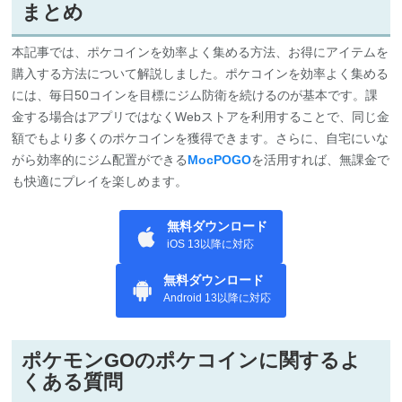
本記事では、ポケコインを効率よく集める方法、お得にアイテムを
購入する方法について解説しました。ポケコインを効率よく集める
には、毎日50コインを目標にジム防衛を続けるのが基本です。課
金する場合はアプリではなくWebストアを利用することで、同じ金
額でもより多くのポケコインを獲得できます。さらに、自宅にいな
がら効率的にジム配置ができる
MocPOGO
を活用すれば、無課金で
も快適にプレイを楽しめます。
無料ダウンロード
iOS 13以降に対応
無料ダウンロード
Android 13以降に対応
ポケモンGOのポケコインに関するよ
くある質問