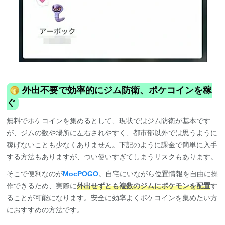
外出不要で効率的にジム防衛、ポケコインを稼
ぐ
無料でポケコインを集めるとして、現状ではジム防衛が基本です
が、ジムの数や場所に左右されやすく、都市部以外では思うように
稼げないことも少なくありません。下記のように課金で簡単に入手
する方法もありますが、つい使いすぎてしまうリスクもあります。
そこで便利なのが
MocPOGO
。自宅にいながら位置情報を自由に操
作できるため、実際に
外出せずとも複数のジムにポケモンを配置
す
ることが可能になります。安全に効率よくポケコインを集めたい方
におすすめの方法です。