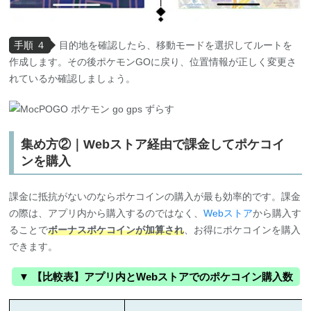
手順 ４
目的地を確認したら、移動モードを選択してルートを
作成します。その後ポケモンGOに戻り、位置情報が正しく変更さ
れているか確認しましょう。
集め方②｜Webストア経由で課金してポケコイ
ンを購入
課金に抵抗がないのならポケコインの購入が最も効率的です。課金
の際は、アプリ内から購入するのではなく、
Webストア
から購入す
ることで
ボーナスポケコインが加算され
、お得にポケコインを購入
できます。
▼ 【比較表】アプリ内とWebストアでのポケコイン購入数
支払金額
アプリ内ショップ購入