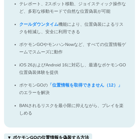
テレポート、2スポット移動、ジョイスティック操作な
ど、多彩な移動モードで自然な位置偽装が可能
クールダウンタイム
機能により、位置偽装によるリス
クを軽減し、安全に利用できる
ポケモンGOやモンハンNowなど、すべての位置情報ゲ
ームでスムーズに動作
iOS 26およびAndroid 16に対応し、最適なポケモンGO
位置偽装体験を提供
ポケモンGOの
「位置情報を取得できません（12）」
のエラーを解決
BANされるリスクを最小限に抑えながら、プレイを楽
しめる
▼ ポケモンGOの位置情報を偽装する方法