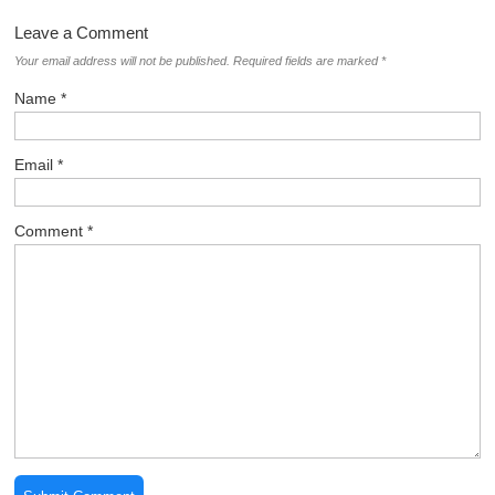
Leave a Comment
Your email address will not be published.
Required fields are marked
*
Name
*
Email
*
Comment
*