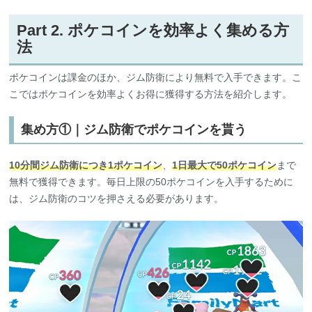
Part 2. ポケコインを効率よく集める方
法
ポケコインは課金のほか、ジム防衛により無料で入手できます。こ
こではポケコインを効率よくお得に獲得する方法を紹介します。
集め方①｜ジム防衛でポケコインを貰う
10分間ジム防衛につき1ポケコイン
、
1日最大で50ポケコイン
まで
無料で獲得できます。毎日上限の50ポケコインを入手するために
は、ジム防衛のコツを押さえる必要があります。