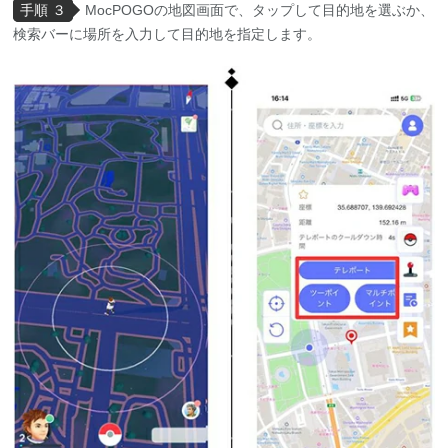
手順 ３
MocPOGOの地図画面で、タップして目的地を選ぶか、
検索バーに場所を入力して目的地を指定します。