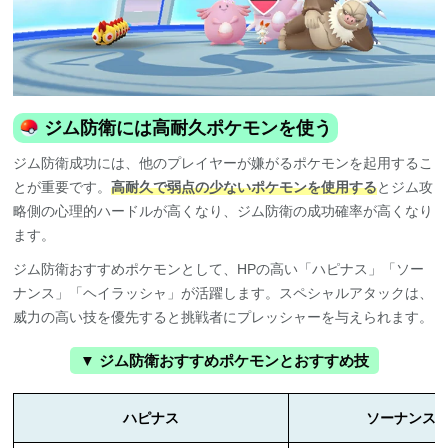
ジム防衛には高耐久ポケモンを使う
ジム防衛成功には、他のプレイヤーが嫌がるポケモンを起用するこ
とが重要です。
高耐久で弱点の少ないポケモンを使用する
とジム攻
略側の心理的ハードルが高くなり、ジム防衛の成功確率が高くなり
ます。
ジム防衛おすすめポケモンとして、HPの高い「ハピナス」「ソー
ナンス」「ヘイラッシャ」が活躍します。スペシャルアタックは、
威力の高い技を優先すると挑戦者にプレッシャーを与えられます。
▼ ジム防衛おすすめポケモンとおすすめ技
ハピナス
ソーナンス