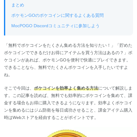
まとめ
ポケモンGOのポケコインに関するよくある質問
MocPOGO Discordコミュニティに参加しよう
「無料でポケコインをたくさん集める方法を知りたい！」「貯めた
ポケコインでできるだけお得にアイテムを買う方法はあるの？」ポ
ケコインがあれば、ポケモンGOを便利で快適にプレイできます。
できることなら、無料でたくさんポケコインを入手したいですよ
ね。
そこで今回は、
ポケコインを効率よく集める方法
について解説しま
す。この記事を読めば、無料でも効率的にポケコインを集めて、課
金する場合もお得に購入できるようになります。効率よくポケコイ
ンを集めるにはジム防衛を毎日成功させること、課金アイテム購入
時はWebストアを経由することがポイントです。