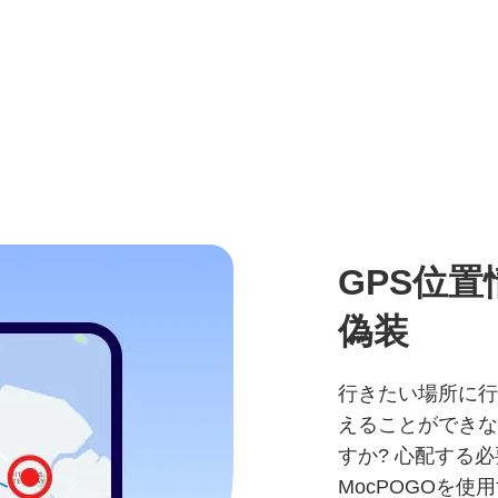
GPS位
偽装
行きたい場所に行
えることができな
すか? 心配する必要
MocPOGOを使用