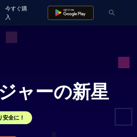
今すぐ購
入
ェンジャーの新星
をより安全に！