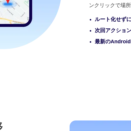
ンクリックで場所
ルート化せずに
次回アクショ
最新のAndroi
移