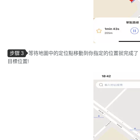
步驟 3
等待地圖中的定位點移動到你指定的位置就完成了
目標位置!