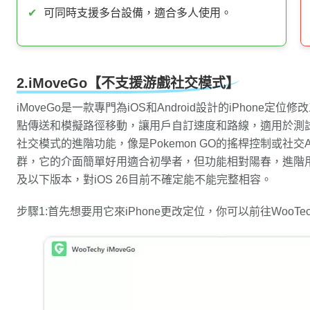
✔
可同時支援多台設備，適合多人使用。
2.iMoveGo【不支援游戲社交模式】
iMoveGo是一款專門為iOS和Android設計的iPhone定
點傳送和模擬路徑移動，讓用戶自訂速度和路線，適用於測試A
社交模式的進階功能，像是Pokemon GO的搖桿控制或社
群，它的介面簡單好用適合初學者，但功能相對陽春，進階用戶可
及以下版本，對iOS 26目前不確定能不能完整相容。
步驟1:首先想要用它來iPhone更改定位，你可以前往WooTe