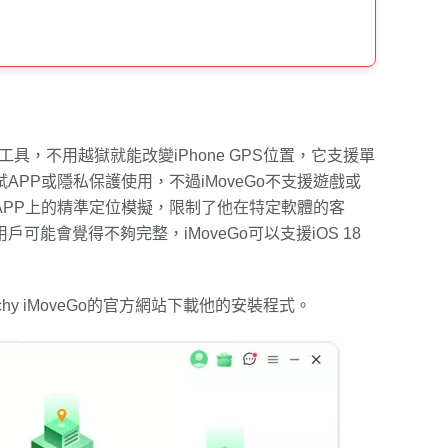
位修改工具，不用越獄就能改變iPhone GPS位置，它支援單
PP或隱私保護使用，不過iMoveGo不支援遊戲或
交APP上的精準定位模擬，限制了他在特定軟體的客
能會覺得不夠完整，iMoveGo可以支援iOS 18
chy iMoveGo的官方網站下載他的安裝程式。