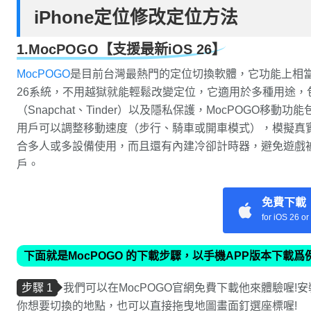
iPhone定位修改定位方法
1.MocPOGO【支援最新iOS 26】
MocPOGO
是目前台灣最熱門的定位切換軟體，它功能上相當強大
26系統，不用越獄就能輕鬆改變定位，它適用於多種用途，包括
（Snapchat、Tinder）以及隱私保護，MocPOGO
用戶可以調整移動速度（步行、騎車或開車模式），模擬真
合多人或多設備使用，而且還有內建冷卻計時器，避免遊戲
戶。
免費下載
for iOS 26 o
下面就是MocPOGO 的下載步驟，以手機APP版本下載爲
步驟 1
我們可以在MocPOGO官網免費下載他來體驗喔!安
你想要切換的地點，也可以直接拖曳地圖畫面釘選座標喔!