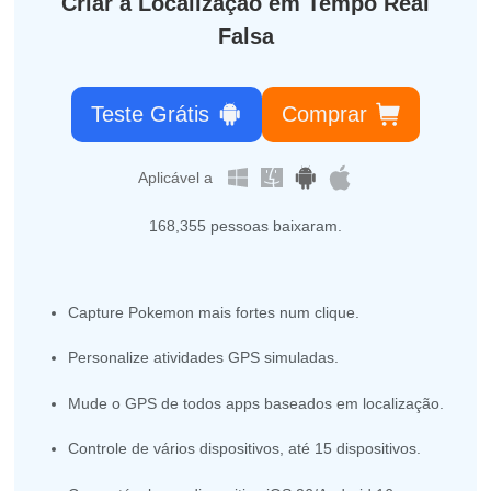
Criar a Localização em Tempo Real
Falsa
Teste Grátis
Comprar
Aplicável a
168,364
pessoas baixaram.
Capture Pokemon mais fortes num clique.
Personalize atividades GPS simuladas.
Mude o GPS de todos apps baseados em localização.
Controle de vários dispositivos, até 15 dispositivos.