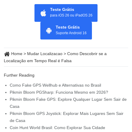
Teste Grátis
para iOS 26 ou iPadOS 26
Teste Grátis
Suporte Android 16
Home
>
Mudar Localizacao
>
Como Descobrir se a
Localização em Tempo Real é Falsa
Further Reading
Como Fake GPS Wellhub e Alternativas no Brasil
Pikmin Bloom PGSharp: Funciona Mesmo em 2026?
Pikmin Bloom Fake GPS: Explore Qualquer Lugar Sem Sair de
Casa
Pikmin Bloom GPS Joystick: Explorar Mais Lugares Sem Sair
de Casa
Coin Hunt World Brasil: Como Explorar Sua Cidade