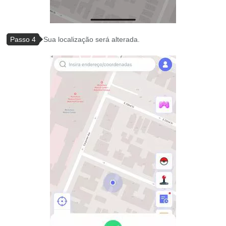
Passo 4
Sua localização será alterada.