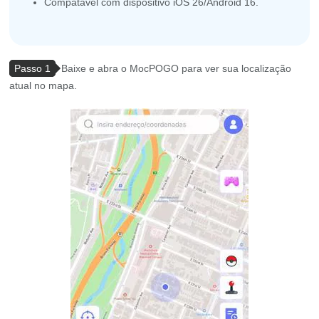
Compatável com dispositivo iOS 26/Android 16.
Passo 1
Baixe e abra o MocPOGO para ver sua localização
atual no mapa.