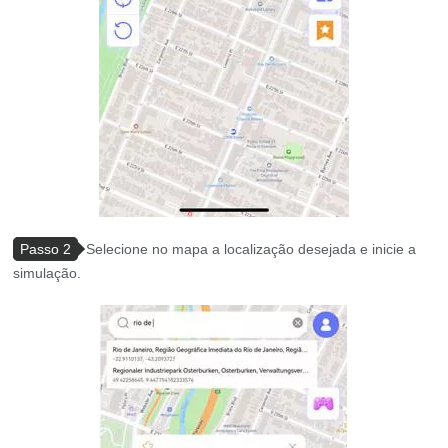
Passo 2
Selecione no mapa a localização desejada e inicie a
simulação.