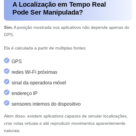
A Localização em Tempo Real
Pode Ser Manipulada?
Sim.
A posição mostrada nos aplicativos não depende apenas do
GPS.
Ela é calculada a partir de múltiplas fontes:
✓
GPS
✓
redes Wi-Fi próximas
✓
sinal da operadora móvel
✓
endereço IP
✓
sensores internos do dispositivo
Além disso, existem aplicativos capazes de simular localizações,
criar rotas virtuais e até reproduzir movimentos aparentemente
naturais.