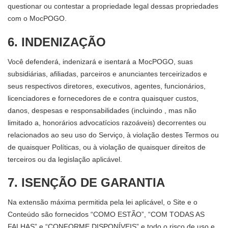
questionar ou contestar a propriedade legal dessas propriedades
com o MocPOGO.
6. INDENIZAÇÃO
Você defenderá, indenizará e isentará a MocPOGO, suas
subsidiárias, afiliadas, parceiros e anunciantes terceirizados e
seus respectivos diretores, executivos, agentes, funcionários,
licenciadores e fornecedores de e contra quaisquer custos,
danos, despesas e responsabilidades (incluindo , mas não
limitado a, honorários advocatícios razoáveis) decorrentes ou
relacionados ao seu uso do Serviço, à violação destes Termos ou
de quaisquer Políticas, ou à violação de quaisquer direitos de
terceiros ou da legislação aplicável.
7. ISENÇÃO DE GARANTIA
Na extensão máxima permitida pela lei aplicável, o Site e o
Conteúdo são fornecidos “COMO ESTÃO”, “COM TODAS AS
FALHAS” e “CONFORME DISPONÍVEIS” e todo o risco de uso e