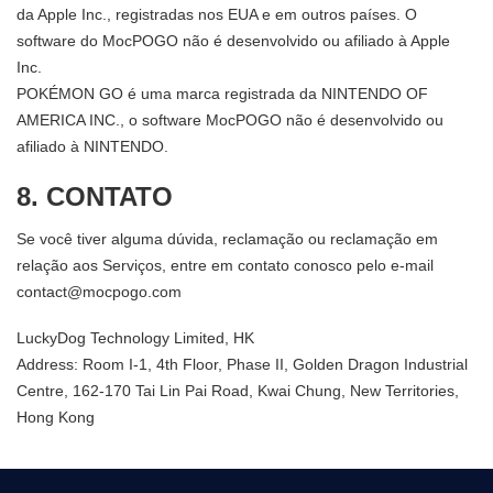
da Apple Inc., registradas nos EUA e em outros países. O
software do MocPOGO não é desenvolvido ou afiliado à Apple
Inc.
POKÉMON GO é uma marca registrada da NINTENDO OF
AMERICA INC., o software MocPOGO não é desenvolvido ou
afiliado à NINTENDO.
8. CONTATO
Se você tiver alguma dúvida, reclamação ou reclamação em
relação aos Serviços, entre em contato conosco pelo e-mail
contact@mocpogo.com
LuckyDog Technology Limited, HK
Address: Room I-1, 4th Floor, Phase II, Golden Dragon Industrial
Centre, 162-170 Tai Lin Pai Road, Kwai Chung, New Territories,
Hong Kong