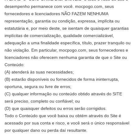
desempenho permanece com você. mocpogo.com, seus
fornecedores e licenciadores NÃO FAZEM NENHUMA
representação, garantia ou condição, expressa, implícita ou
estatutária e, por meio deste, se isentam de quaisquer garantias
implícitas de comercialização, qualidade comercializável,
adequação a uma finalidade específica, título, prazer tranquilo ou
não violação. Em particular, mocpogo.com, seus fornecedores e
licenciadores não oferecem nenhuma garantia de que o Site ou
Conteúdo:
(A) atenderá às suas necessidades;
(B) estarão disponíveis ou fornecidos de forma ininterrupta,
oportuna, segura ou livre de erros;
(C) qualquer informação ou conteúdo obtido através do SITE
será preciso, completo ou confiável; ou
(D) que quaisquer defeitos ou erros serão corrigidos.
Todo o Conteúdo que você baixa ou obtém através do Site é
acessado por sua conta e risco, e você será o único responsável
por qualquer dano ou perda daí resultante.