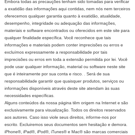
Embora todas as precauções tenham sido tomadas para verificar
a exatidão das informações aqui contidas, nem nós nem terceiros
oferecemos qualquer garantia quanto à exatidão, atualidade,
desempenho, integridade ou adequação das informações,
materiais e software encontrados ou oferecidos em este site para
qualquer finalidade específica. Você reconhece que tais
informações e materiais podem conter imprecisões ou erros e
excluímos expressamente a responsabilidade por tais
imprecisões ou erros em toda a extensão permitida por lei. Você
pode usar qualquer informação, material ou software neste site
que é inteiramente por sua conta e risco. . Será de sua
responsabilidade garantir que quaisquer produtos, serviços ou
informações disponíveis através deste site atendam às suas
necessidades específicas.
Alguns conteúdos da nossa página têm origem na Internet e são
exclusivamente para visualização. Todos os direitos reservados
aos autores. Caso isso viole seus direitos, informe-nos por
escrito. Excluiremos seus documentos sem hesitação e demora.
iPhone®, iPad®, iPod®, iTunes® e Mac® são marcas comerciais