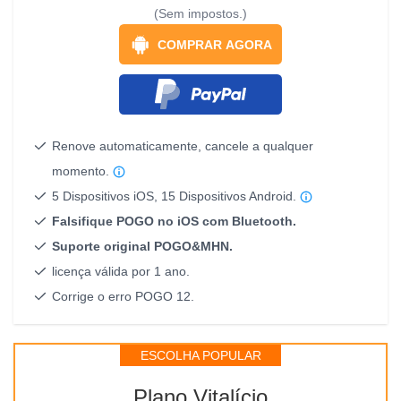
(Sem impostos.)
COMPRAR AGORA
Renove automaticamente, cancele a qualquer
momento.
5 Dispositivos iOS, 15 Dispositivos Android.
Falsifique POGO no iOS com Bluetooth.
Suporte original POGO&MHN.
licença válida por 1 ano.
Corrige o erro POGO 12.
ESCOLHA POPULAR
Plano Vitalício