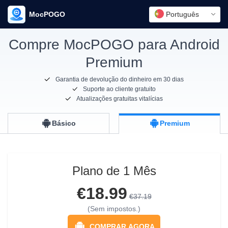
MocPOGO
Português
Compre MocPOGO para Android
Premium
Garantia de devolução do dinheiro em 30 dias
Suporte ao cliente gratuito
Atualizações gratuitas vitalícias
Básico
Premium
Plano de 1 Mês
€18.99
€37.19
(Sem impostos.)
COMPRAR AGORA