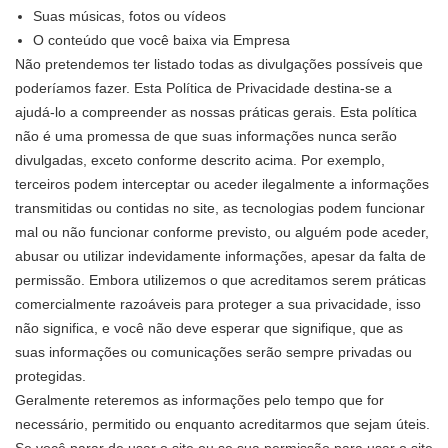
Suas músicas, fotos ou vídeos
O conteúdo que você baixa via Empresa
Não pretendemos ter listado todas as divulgações possíveis que
poderíamos fazer. Esta Política de Privacidade destina-se a
ajudá-lo a compreender as nossas práticas gerais. Esta política
não é uma promessa de que suas informações nunca serão
divulgadas, exceto conforme descrito acima. Por exemplo,
terceiros podem interceptar ou aceder ilegalmente a informações
transmitidas ou contidas no site, as tecnologias podem funcionar
mal ou não funcionar conforme previsto, ou alguém pode aceder,
abusar ou utilizar indevidamente informações, apesar da falta de
permissão. Embora utilizemos o que acreditamos serem práticas
comercialmente razoáveis para proteger a sua privacidade, isso
não significa, e você não deve esperar que signifique, que as
suas informações ou comunicações serão sempre privadas ou
protegidas.
Geralmente reteremos as informações pelo tempo que for
necessário, permitido ou enquanto acreditarmos que sejam úteis.
Se você parar de usar o site ou se sua permissão para usar o site