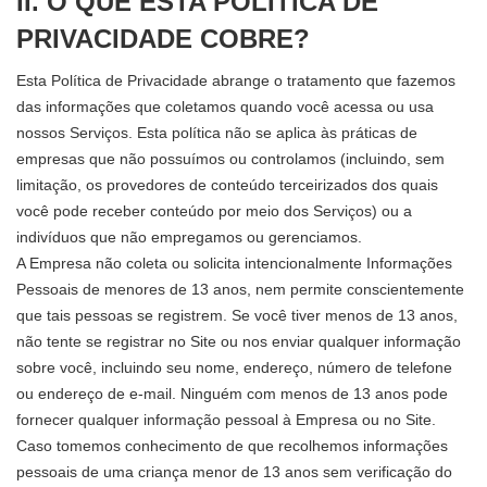
II. O QUE ESTA POLÍTICA DE
PRIVACIDADE COBRE?
Esta Política de Privacidade abrange o tratamento que fazemos
das informações que coletamos quando você acessa ou usa
nossos Serviços. Esta política não se aplica às práticas de
empresas que não possuímos ou controlamos (incluindo, sem
limitação, os provedores de conteúdo terceirizados dos quais
você pode receber conteúdo por meio dos Serviços) ou a
indivíduos que não empregamos ou gerenciamos.
A Empresa não coleta ou solicita intencionalmente Informações
Pessoais de menores de 13 anos, nem permite conscientemente
que tais pessoas se registrem. Se você tiver menos de 13 anos,
não tente se registrar no Site ou nos enviar qualquer informação
sobre você, incluindo seu nome, endereço, número de telefone
ou endereço de e-mail. Ninguém com menos de 13 anos pode
fornecer qualquer informação pessoal à Empresa ou no Site.
Caso tomemos conhecimento de que recolhemos informações
pessoais de uma criança menor de 13 anos sem verificação do