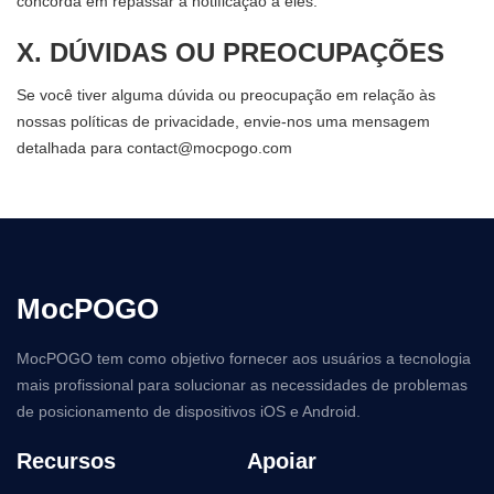
concorda em repassar a notificação a eles.
X. DÚVIDAS OU PREOCUPAÇÕES
Se você tiver alguma dúvida ou preocupação em relação às
nossas políticas de privacidade, envie-nos uma mensagem
detalhada para
contact@mocpogo.com
MocPOGO
MocPOGO tem como objetivo fornecer aos usuários a tecnologia
mais profissional para solucionar as necessidades de problemas
de posicionamento de dispositivos iOS e Android.
Recursos
Apoiar