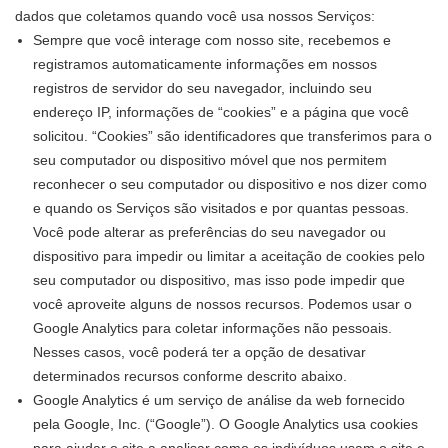
dados que coletamos quando você usa nossos Serviços:
Sempre que você interage com nosso site, recebemos e
registramos automaticamente informações em nossos
registros de servidor do seu navegador, incluindo seu
endereço IP, informações de “cookies” e a página que você
solicitou. “Cookies” são identificadores que transferimos para o
seu computador ou dispositivo móvel que nos permitem
reconhecer o seu computador ou dispositivo e nos dizer como
e quando os Serviços são visitados e por quantas pessoas.
Você pode alterar as preferências do seu navegador ou
dispositivo para impedir ou limitar a aceitação de cookies pelo
seu computador ou dispositivo, mas isso pode impedir que
você aproveite alguns de nossos recursos. Podemos usar o
Google Analytics para coletar informações não pessoais.
Nesses casos, você poderá ter a opção de desativar
determinados recursos conforme descrito abaixo.
Google Analytics é um serviço de análise da web fornecido
pela Google, Inc. (“Google”). O Google Analytics usa cookies
para ajudar o site a analisar como os indivíduos usam o site e