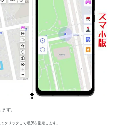
します。
上でクリックして場所を指定します。