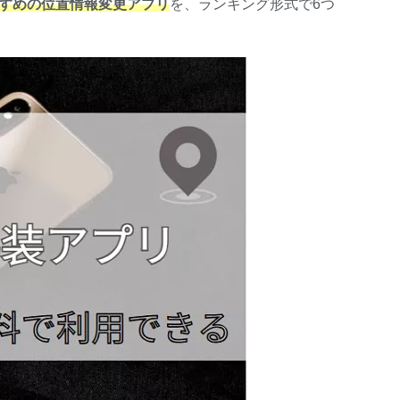
おすすめの位置情報変更アプリ
を、ランキング形式で6つ