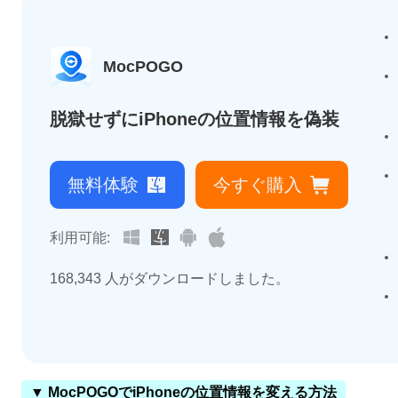
MocPOGO
脱獄せずにiPhoneの位置情報を偽装
無料体験
今すぐ購入
利用可能:
168,352
人がダウンロードしました。
▼ MocPOGOでiPhoneの位置情報を変える方法