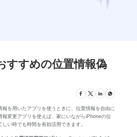
でおすすめの位置情報偽
情報を用いたアプリを使うときに、位置情報を自由に
変更アプリを使えば、家にいながらiPhoneの位
忙しい時でも時間を有効活用できます。