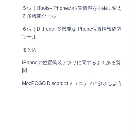
５位｜iTools–iPhoneの位置情報を自由に変え
る多機能ツール
６位｜Dr.Fone–多機能なiPhone位置情報偽装
ツール
まとめ
iPhoneの位置偽装アプリに関するよくある質
問
MocPOGO Discordコミュニティに参加しよう