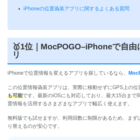
iPhoneの位置偽装アプリに関するよくある質問
🥇1位｜MocPOGO–iPhone
リ
iPhoneで位置情報を変えるアプリを探しているなら、
Moc
この位置情報偽装アプリは、実際に移動せずにGPS上の位
も可能
です。最新のiOSにも対応しており、最大15台まで
置情報を活用するさまざまなアプリで幅広く使えます。
無料版でも試せますが、利用回数に制限があるため、まず
り替えるのが安心です。