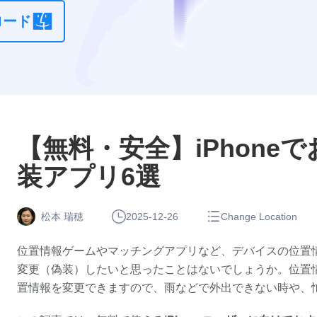
Android 位
ロード
置情報変更
アプリ
【無料・安全】iPhone
装アプリ6選
松本 瑞穂
2025-12-26
Change Location
位置情報ゲームやマッチングアプリなど、デバイスの位置
変更（偽装）したいと思ったことはないでしょうか。位置情報
置情報を変更できますので、雨などで外出できない時や、