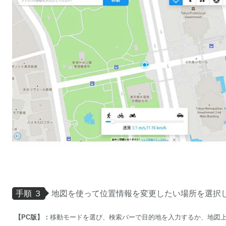
手順 ３
地図を使って位置情報を変更したい場所を選択
【PC版】：
移動モードを選び、検索バーで目的地を入力するか、地図