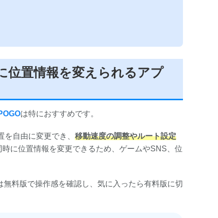
で自由に位置情報を変えられるアプ
POGO
は特におすすめです。
置を自由に変更でき、
移動速度の調整やルート設定
同時に位置情報を変更できるため、ゲームやSNS、位
は無料版で操作感を確認し、気に入ったら有料版に切