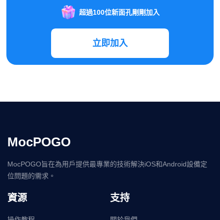
超過100位新面孔剛剛加入
立即加入
MocPOGO
MocPOGO旨在為用戶提供最專業的技術解決iOS和Android設備定
位問題的需求。
資源
支持
操作教程
關於我們