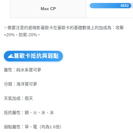
4652
Max CP
✨需要注意的是暗影蓋歐卡在蓋歐卡的基礎數值上的加成為：攻擊
+20%，防禦-20%。
🌊蓋歐卡抵抗與弱點
屬性：純水系寶可夢
分類：海洋寶可夢
天氣加成：雨天
抵抗屬性：鋼、火、水、冰
弱點屬性：草、電（均為1.6倍）