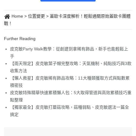
Home
>
位置變更
>
蓋歐卡深度解析！輕鬆通關原始蓋歐卡團體
戰！
Further Reading
皮克敏Party Walk教學：從創建到拿稀有飾品，新手也能輕鬆上
手
【雨天限定】皮克敏葉子帽完整攻略：天氣機制、純點技巧與3款
收集方法
【懶人救星】皮克敏稀有飾品攻略：11大種類獲取方式與點數累
積密技
皮克敏特殊精華快速累積懶人包：5大取得管道與高效累積技巧重
點整理
【獨家最全】皮克敏打蘑菇攻略，菇種弱點、皮克敏選法一篇全
搞定