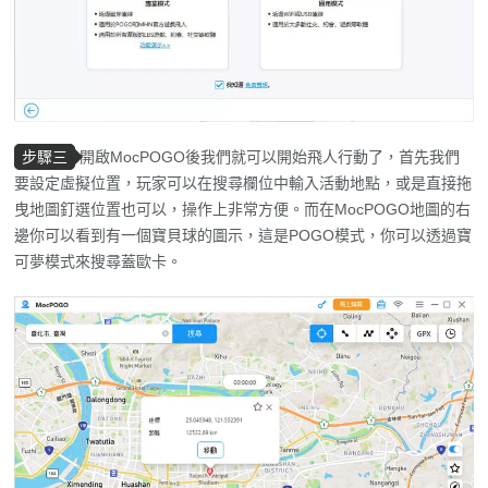
步驟三
開啟MocPOGO後我們就可以開始飛人行動了，首先我們
要設定虛擬位置，玩家可以在搜尋欄位中輸入活動地點，或是直接拖
曳地圖釘選位置也可以，操作上非常方便。而在MocPOGO地圖的右
邊你可以看到有一個寶貝球的圖示，這是POGO模式，你可以透過寶
可夢模式來搜尋蓋歐卡。