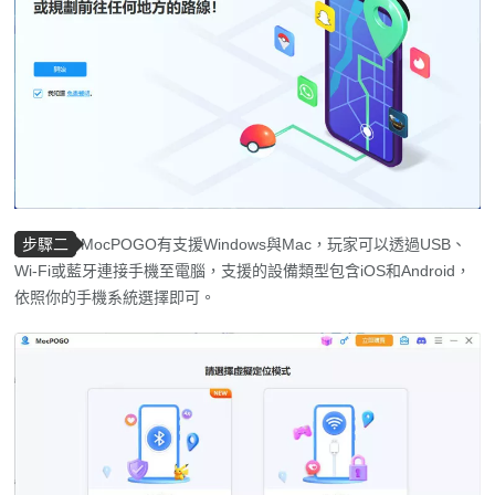
步驟二
MocPOGO有支援Windows與Mac，玩家可以透過USB、
Wi-Fi或藍牙連接手機至電腦，支援的設備類型包含iOS和Android，
依照你的手機系統選擇即可。