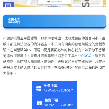
總結
不論是挑戰五星團體戰、追求極限輸出，或收藏頂級傳說寶可夢，蓋
歐卡都是無法忽視的海洋霸主。不只擁有頂尖的數值與穩定的實戰表
現，在團體戰與PVE環境中更是長期必練的核心戰力。如果你不想錯
過這位海洋霸主，善用地圖搜尋與快速定位工具
MocPOGO
，鎖定活
動熱點、即時加入團體戰，能讓你用更輕鬆的方式完成收服。現在正
是把蓋歐卡納入隊伍的最佳時機，準備好迎接這場來自深海的壓倒性
力量吧。
免費下載
for Windows 11/10/8/7
免費下載
for Mac 10.12 or later