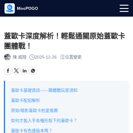
MocPOGO
蓋歐卡深度解析！輕鬆通關原始蓋歐卡
團體戰！
陳 威翔
2025-12-26
位置變更
蓋歐卡基礎資訊——團體戰玩家須知
蓋歐卡配招解析
原始/暗影蓋歐卡剋星推薦
如何才能入手各種形態下的蓋歐卡？
蓋歐卡有色違版本嗎？