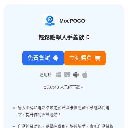
MocPOGO
輕鬆點擊入手蓋歐卡
免費嘗試
立刻購買
適用於
268,347
人已經下載。
輸入坐標和地點準確定位蓋歐卡團體戰，秒進熱門地
點，提升你的團戰體驗！
自動抓捕功能，點擊開啟即可解放雙手，實現自動捕捉