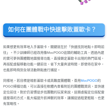
如何在團體戰中快速擊敗蓋歐卡？
如果想更有效率地入手蓋歐卡，關鍵就在於「快速找到地點＋即時前
往」。不少訓練師已經改用像MocPOGO這類的輔助工具，透過內建
的寶可夢與團體戰地圖搜尋功能，直接鎖定蓋歐卡出現的熱門區域，
再搭配虛擬移動功能一鍵前往，省下大量奔波時間，即使待在家中，
也能即時飛到全球活動熱點進行捕捉。
同樣地，若目標是暗影蓋歐卡或高難度團體戰，善用
MocPOGO
的
POGO掃描功能，可以直接在軟體內查看附近的團體戰資訊，並快速
定位前往。對於仍習慣徒步找團戰的玩家來說，這類虛擬定位搭配雷
達搜尋的方式，能大幅提升抓神獸的效率，讓捕捉過程更輕鬆、也更
有策略性。