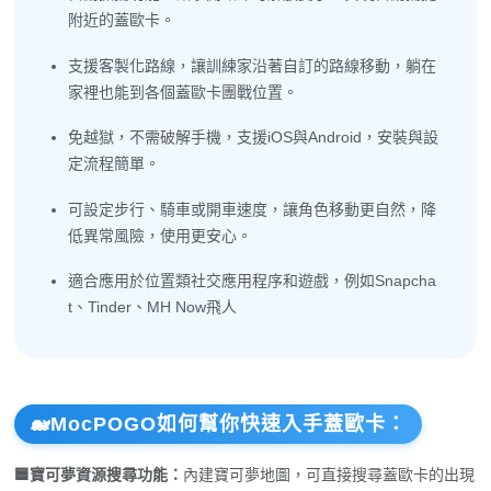
附近的蓋歐卡。
支援客製化路線，讓訓練家沿著自訂的路線移動，躺在
家裡也能到各個蓋歐卡團戰位置。
免越獄，不需破解手機，支援iOS與Android，安裝與設
定流程簡單。
可設定步行、騎車或開車速度，讓角色移動更自然，降
低異常風險，使用更安心。
適合應用於位置類社交應用程序和遊戲，例如Snapcha
t、Tinder、MH Now飛人
🐋MocPOGO如何幫你快速入手蓋歐卡：
🟦寶可夢資源搜尋功能：
內建寶可夢地圖，可直接搜尋蓋歐卡的出現