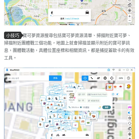
小技巧
寶可夢資源搜尋包括寶可夢資源清單、掃描附近寶可夢、
掃描附近團體戰三個功能，地圖上就會掃描並顯示附近的寶可夢訊
息，團體戰活動，具體位置座標和相關資訊。都是捕捉蓋歐卡的有效
工具。