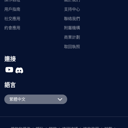
用戶指南
支持中心
社交應用
聯絡我們
約會應用
附屬機構
商業計劃
取回執照
連接
語言
English
繁體中文
Español
Português
日本語