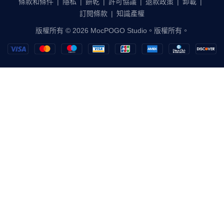
條款和條件
|
隱私
|
餅乾
|
許可協議
|
退款政策
|
卸載
|
訂閱條款
|
知識產權
한국어
版權所有 © 2026 MocPOGO Studio。版權所有。
繁體中文
Français
Deutsch