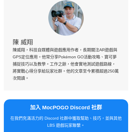
陳 威翔
陳威翔，科技自媒體與遊戲應用作者，長期關注AR遊戲與
GPS定位應用。他常分享Pokémon GO活動攻略、寶可夢
捕捉技巧以及教學。工作之餘，他會實地測試遊戲路線，
將實戰心得分享給玩家社群。他的文章至今累積超過250萬
次閱讀。
加入 MocPOGO Discord 社群
在我們充滿活力的 Discord 社群中獲取幫助、技巧，並與其他
LBS 遊戲玩家聯繫。