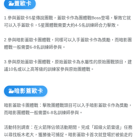
🐳蓋歐卡
1.參與蓋歐卡5星傳說團戰，蓋歐卡作為團體戰Boss登場，擊敗它就
可以入手蓋歐卡，5星團體戰需要大約4-5名訓練師合力擊敗。
2.參與暗影蓋歐卡團體戰，同樣可以入手蓋歐卡作為獎勵，而暗影團
體戰一般需要6-8名訓練師參與。
3.參與原始蓋歐卡團體戰，原始蓋歐卡為水屬性的原始團戰頭目，建
議10名或以上高等級的訓練家參與原始團體戰。
🐳暗影蓋歐卡
暗影蓋歐卡團體戰：擊敗團體戰頭目可以入手暗影蓋歐卡作為獎勵，
而暗影團體戰一般需要6-8名訓練師參與。
活動特別調查：在火箭隊佔領活動期間，完成「超級火箭雷達」任務
以尋找板木老大，獲勝後可捕捉。暗影蓋歐卡首次就登場於被偷走的