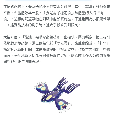
在招式配置上，蓋歐卡的小招僅有水系可選，其中「攀瀑」雖然傷害
不俗，但蓄能效率一般，主要是為了穩定銜接短能量的大招「衝
浪」。這樣的配置讓牠在對戰中能頻繁施壓，不過也因為小招屬性單
一，遇到能抗水的對手時，進攻手段會受到限制。
大招方面，「衝浪」幾乎是必帶技能，出招快、壓力穩定；第二招則
依對戰環境調整，常見選擇包括「暴風雪」用來威脅龍系，「打雷」
補足對水系的打點，或是高效率的「根源波動」作為主力輸出。整體
而言，搭配冰系大招能有效彌補屬性劣勢，讓蓋歐卡在大師聯盟與高
端對戰中維持強勢表現。