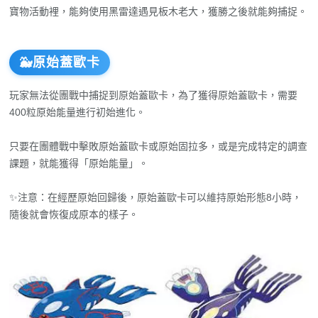
寶物活動裡，能夠使用黑雷達遇見板木老大，獲勝之後就能夠捕捉。
🐳原始蓋歐卡
玩家無法從團戰中捕捉到原始蓋歐卡，為了獲得原始蓋歐卡，需要
400粒原始能量進行初始進化。
只要在團體戰中擊敗原始蓋歐卡或原始固拉多，或是完成特定的調查
課題，就能獲得「原始能量」。
✨注意：在經歷原始回歸後，原始蓋歐卡可以維持原始形態8小時，
隨後就會恢復成原本的樣子。