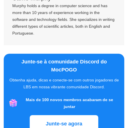
Murphy holds a degree in computer science and has
more than 10 years of experience working in the
software and technology fields. She specializes in writing
different types of scientific articles, both in English and
Portuguese.
Junte-se à comunidade Discord do
MocPOGO
Obtenha ajuda, dicas e conecte-se com outros jogadores de
LBS em nossa vibrante comunidade Discord.
Mais de 100 novos membros acabaram de se
juntar
Junte-se agora