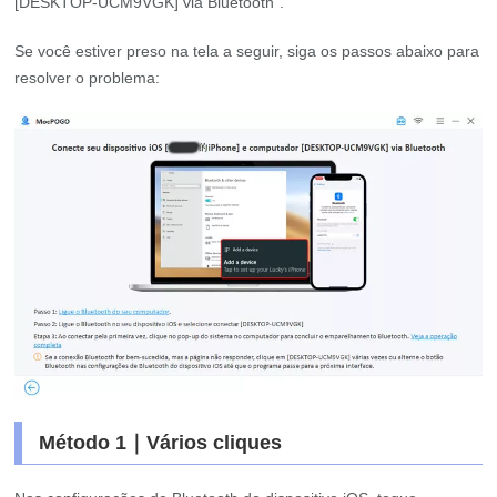
[DESKTOP-UCM9VGK] via Bluetooth”.
Se você estiver preso na tela a seguir, siga os passos abaixo para
resolver o problema:
Método 1｜Vários cliques