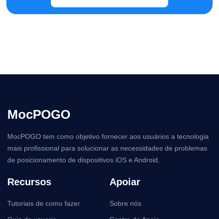
MocPOGO
MocPOGO tem como objetivo fornecer aos usuários a tecnologia
mais profissional para solucionar as necessidades de problemas
de posicionamento de dispositivos iOS e Android.
Recursos
Apoiar
Tutoriais de como fazer
Sobre nós