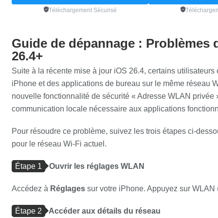
Téléchargement Sécurisé
Téléchargem
Guide de dépannage : Problèmes d
26.4+
Suite à la récente mise à jour iOS 26.4, certains utilisateu
iPhone et des applications de bureau sur le même réseau Wi
nouvelle fonctionnalité de sécurité « Adresse WLAN privée »,
communication locale nécessaire aux applications fonctionn
Pour résoudre ce problème, suivez les trois étapes ci-desso
pour le réseau Wi-Fi actuel.
Étape 1
Ouvrir les réglages WLAN
Accédez à
Réglages
sur votre iPhone. Appuyez sur WLAN (
Étape 2
Accéder aux détails du réseau