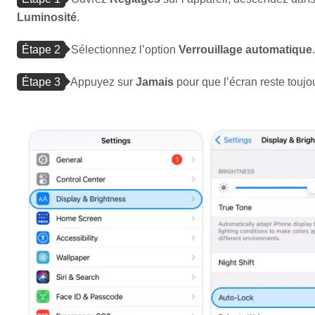
Luminosité
.
Étape 2
Sélectionnez l’option
Verrouillage automatique
.
Étape 3
Appuyez sur
Jamais
pour que l’écran reste toujo