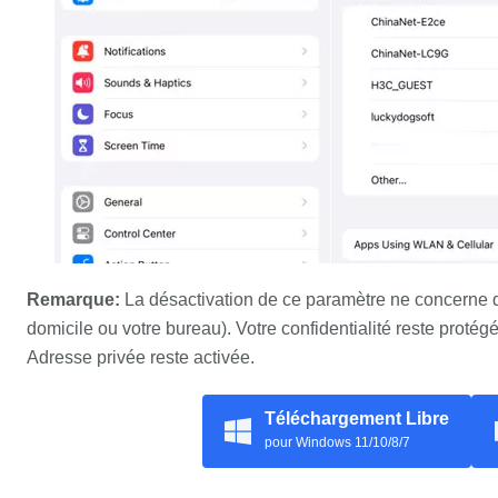
Remarque:
La désactivation de ce paramètre ne concerne q
domicile ou votre bureau). Votre confidentialité reste protég
Adresse privée reste activée.
Téléchargement Libre
pour Windows 11/10/8/7