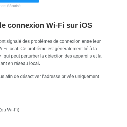
ent Sécurisé
e connexion Wi-Fi sur iOS
rs ont signalé des problèmes de connexion entre leur
-Fi local. Ce problème est généralement lié à la
 qui peut perturber la détection des appareils et la
ant en réseau local.
us afin de désactiver l’adresse privée uniquement
ou Wi-Fi)