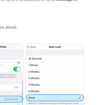
urs allumé.