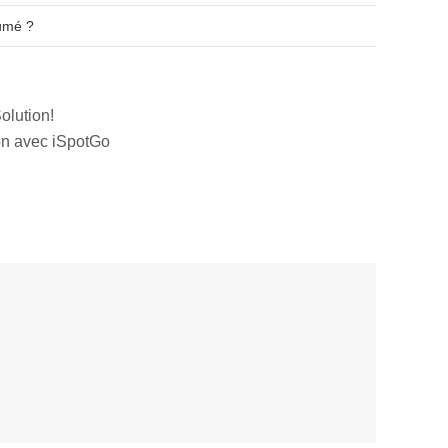
umé ?
lution!
n avec iSpotGo