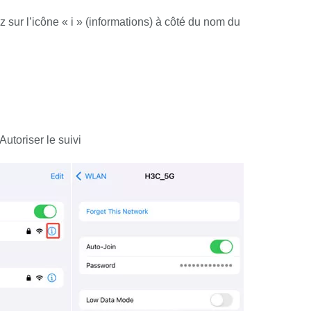
sur l’icône « i » (informations) à côté du nom du
utoriser le suivi