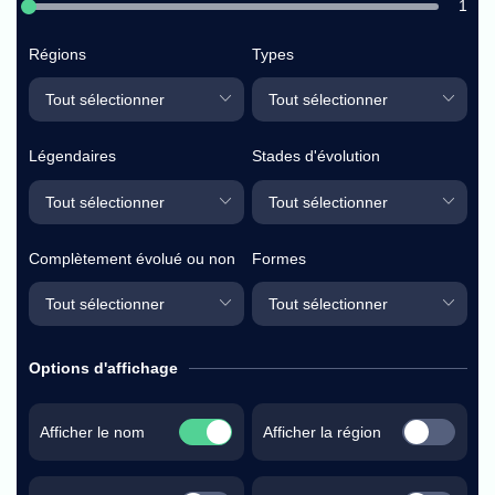
1
Régions
Types
Légendaires
Stades d'évolution
Complètement évolué ou non
Formes
Options d'affichage
Afficher le nom
Afficher la région