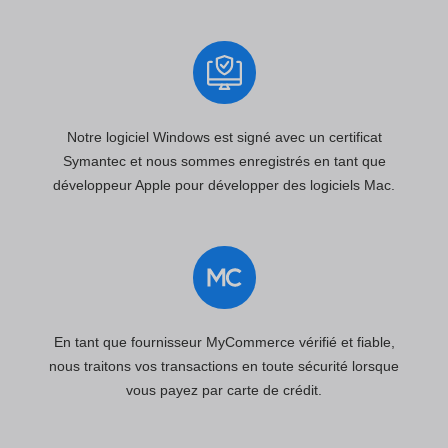
Notre logiciel Windows est signé avec un certificat
Symantec et nous sommes enregistrés en tant que
développeur Apple pour développer des logiciels Mac.
En tant que fournisseur MyCommerce vérifié et fiable,
nous traitons vos transactions en toute sécurité lorsque
vous payez par carte de crédit.