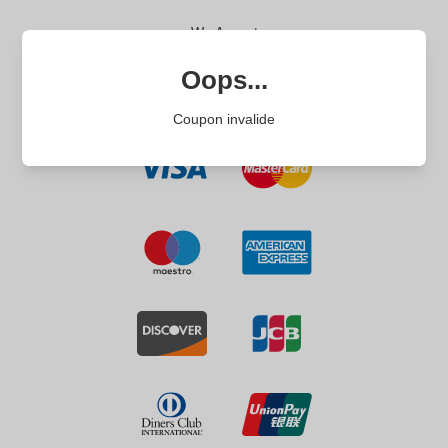
We Accept
Oops...
Coupon invalide