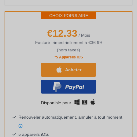
CHOIX POPULAIRE
€12.33
/ Mois
Facturé trimestriellement à
€36.99
(hors taxes)
*5 Appareils iOS
Acheter
Disponible pour
Renouveler automatiquement, annuler à tout moment.
5 appareils iOS.