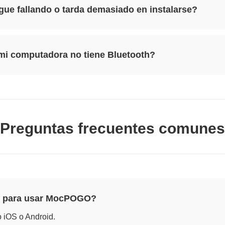
gue fallando o tarda demasiado en instalarse?
 mi computadora no tiene Bluetooth?
Preguntas frecuentes comunes
one para usar MocPOGO?
o iOS o Android.