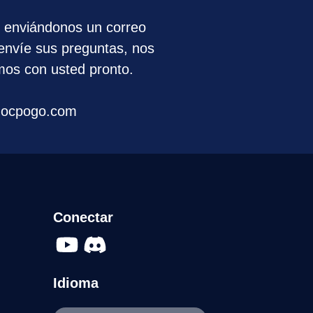
 enviándonos un correo
 envíe sus preguntas, nos
os con usted pronto.
ocpogo.com
Conectar
Idioma