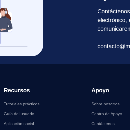
Contáctenos
electrónico,
comunicarem
contacto@m
Recursos
Apoyo
Tutoriales prácticos
Sobre nosotros
Guía del usuario
Centro de Apoyo
Aplicación social
Contáctenos