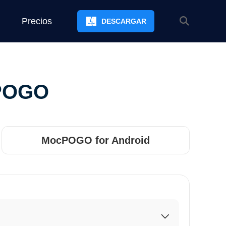
Precios
DESCARGAR
cPOGO
MocPOGO for Android